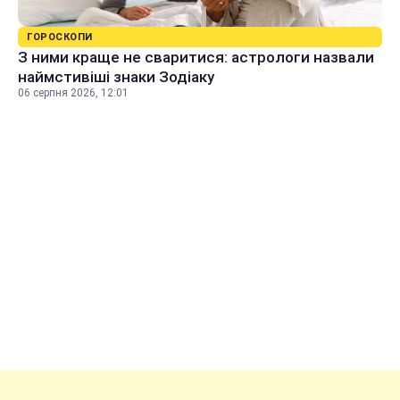
ГОРОСКОПИ
З ними краще не сваритися: астрологи назвали
наймстивіші знаки Зодіаку
06 серпня 2026, 12:01