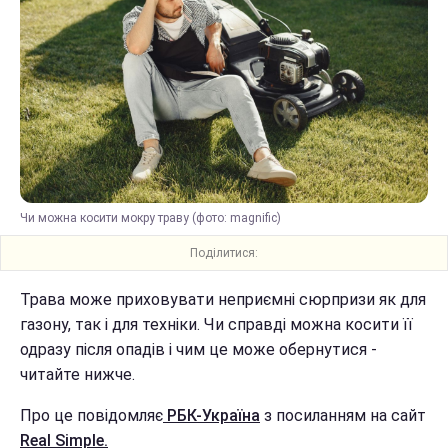
Чи можна косити мокру траву (фото: magnific)
Поділитися:
Трава може приховувати неприємні сюрпризи як для
газону, так і для техніки. Чи справді можна косити її
одразу після опадів і чим це може обернутися -
читайте нижче.
Про це повідомляє
РБК-Україна
з посиланням на сайт
Real Simple.