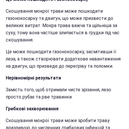
Скошування мокрої трави може пошкодити
газонокосарку та двигун, що може призвести до
великих витрат. Мокра трава важча та щільніша за
суху, тому вона частіше злипається в грудки під час
скошування.
Це може пошкодити газонокосарку, засмітивши її
леза, а також створювати додаткове навантаження
на двигун, що призведе до перегріву та поломки.
Нерівномірні результати
Замість того, щоб отримали чисте зрізання, лезо
просто рубає та рве травинки.
Грибкові захворювання
Скошування мокрої трави може зробити траву
вразливою до численних грибкових інфекцій та