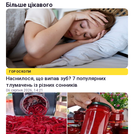
Більше цікавого
ГОРОСКОПИ
Наснилося, що випав зуб? 7 популярних
тлумачень із різних сонників
06 серпня 2026, 14:21