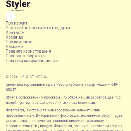
FB
Про проєкт
Редакційна політика і стандарти
Контакти
Команда
Про компанію
Реклама
Правила користування
Правова інформація
Політика конфіденційності
© 2026 LLC «UBT MEDIA»
Ідентифікатор онлайн-медіа в Реєстрі суб’єктів у сфері медіа — R40-
05347
Styler є розважальним проєктом «РБК-Україна», який розповідає про
людей, тренди і все, що цікаво читати поза новинами.
Фотографії, ілюстрації та інші зображення належать їхнім
правовласникам. Використання фотографій, позначених Getty Images,
допускається виключно за наявності письмового дозволу
фотоагентства Getty Images. Фотографії, позначені логотипом «Styler»