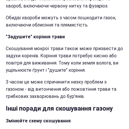
хвороб, включаючи червону нитку та фузаріоз.
Обидві хвороби можуть з часом пошкодити газон,
включаючи облисіння та плямистість.
"Задушите" коріння трави
Скошування мокрої трави також може призвести до
задухи коренів. Коріння трави потребує кисню або
повітря для виживання. Тому коли земля волога, ви
ущільнюєте ґрунт і "душите" коріння.
З часом це може спричинити низку проблем з
газоном - від витончення або пожовтіння трави та
грибкових захворювань до бур'янів.
Інші поради для скошування газону
Змінюйте схему скошування