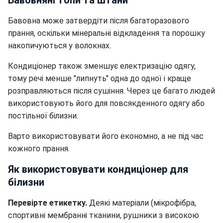
Бавовняні топи та штани
Бавовна може затвердіти після багаторазового
прання, оскільки мінеральні відкладення та порошку
накопичуються у волокнах.
Кондиціонер також зменшує електризацію одягу,
тому речі менше "липнуть" одна до одної і краще
розправляються після сушіння. Через це багато людей
використовують його для повсякденного одягу або
постільної білизни.
Варто використовувати його економно, а не під час
кожного прання.
Як використовувати
кондиціонер
для
білизни
Перевірте етикетку.
Деякі матеріали (мікрофібра,
спортивні мембранні тканини, рушники з високою