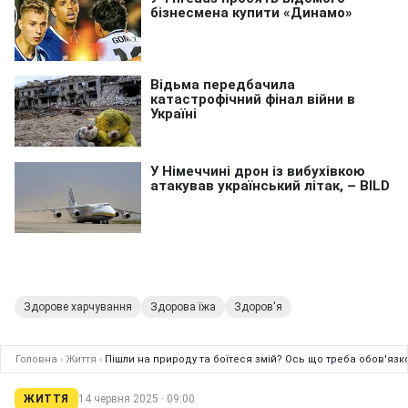
Здорове харчування
Здорова їжа
Здоров'я
Головна
›
Життя
›
Пішли на природу та боїтеся змій? Ось що треба обов'язк
ЖИТТЯ
14 червня 2025 · 09:00