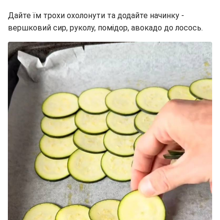
Дайте їм трохи охолонути та додайте начинку -
вершковий сир, руколу, помідор, авокадо до лосось.