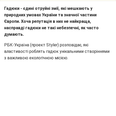
Гадюки - єдині отруйні змії, які мешкають у
природних умовах України та значної частини
Європи. Хоча репутація в них не найкраща,
насправді гадюки не такі небезпечні, як часто
думають.
РБК-Україна (проект Styler) розповідає, які
властивості роблять гадюк унікальними створіннями
з важливою екологічною місією.