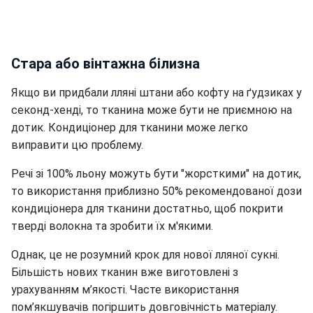
Стара або вінтажна білизна
Якщо ви придбали лляні штани або кофту на ґудзиках у
секонд-хенді, то тканина може бути не приємною на
дотик. Кондиціонер для тканини може легко
виправити цю проблему.
Речі зі 100% льону
можуть бути "жорсткими" на
дотик,
то використання приблизно 50% рекомендованої дози
кондиціонера для тканини достатньо, щоб покрити
тверді волокна та зробити їх м'якими.
Однак, це не розумний крок для нової лляної сукні.
Більшість нових тканин вже виготовлені з
урахуванням м’якості. Часте використання
пом’якшувачів погіршить довговічність матеріалу.