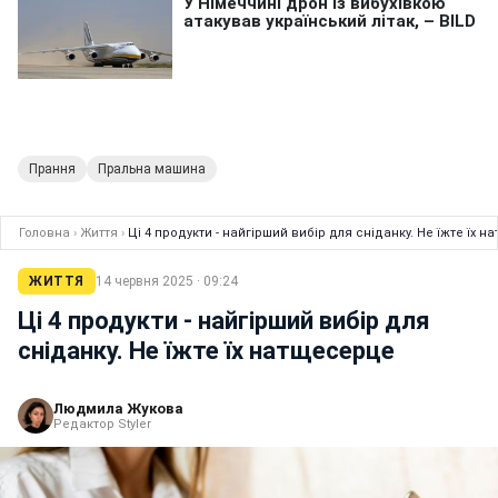
Прання
Пральна машина
Головна
›
Життя
›
Ці 4 продукти - найгірший вибір для сніданку. Не їжте їх 
ЖИТТЯ
14 червня 2025 · 09:24
Ці 4 продукти - найгірший вибір для
сніданку. Не їжте їх натщесерце
Людмила Жукова
Редактор Styler