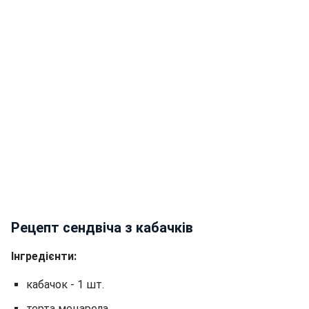
Рецепт сендвіча з кабачків
Інгредієнти:
кабачок - 1 шт.
терта моцарела