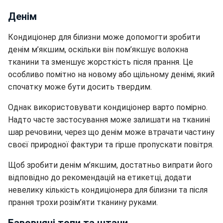
Денім
Кондиціонер для білизни може допомогти зробити
денім м’якшим, оскільки він пом’якшує волокна
тканини та зменшує жорсткість після прання. Це
особливо помітно на новому або щільному денімі, який
спочатку може бути досить твердим.
Однак використовувати кондиціонер варто помірно.
Надто часте застосування може залишати на тканині
шар речовини, через що денім може втрачати частину
своєї природної фактури та гірше пропускати повітря.
Щоб зробити денім м’якшим, достатньо випрати його
відповідно до рекомендацій на етикетці, додати
невелику кількість кондиціонера для білизни та після
прання трохи розім’яти тканину руками.