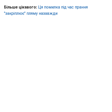
Більше цікавого:
Ця помилка під час прання
"закріплює" пляму назавжди