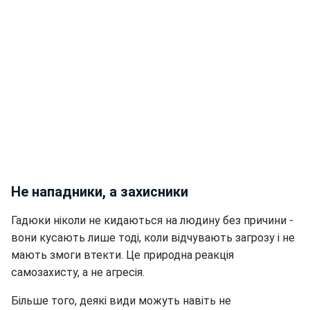
Не нападники, а захисники
Гадюки ніколи не кидаються на людину без причини -
вони кусають лише тоді, коли відчувають загрозу і не
мають змоги втекти. Це природна реакція
самозахисту, а не агресія.
Більше того, деякі види можуть навіть не