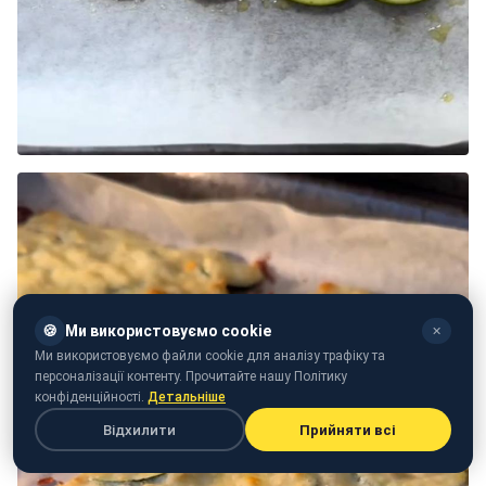
🍪
Ми використовуємо cookie
✕
Ми використовуємо файли cookie для аналізу трафіку та
персоналізації контенту. Прочитайте нашу Політику
конфіденційності.
Детальніше
Відхилити
Прийняти всі