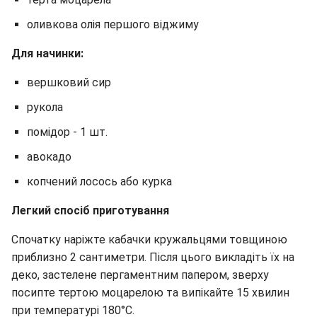
оливкова олія першого віджиму
Для начинки:
вершковий сир
рукола
помідор - 1 шт.
авокадо
копчений лосось або курка
Легкий спосіб приготування
Спочатку наріжте кабачки кружальцями товщиною
приблизно 2 сантиметри. Після цього викладіть їх на
деко, застелене пергаментним папером, зверху
посипте тертою моцарелою та випікайте 15 хвилин
при температурі 180°C.