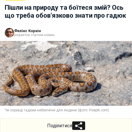
Пішли на природу та боїтеся змій? Ось
що треба обов'язково знати про гадюк
Фелікс Коркін
редактор стрічки новин
Чи справді гадюки небезпечні для людини (фото: Freepik.com)
Поділитися