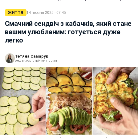
ЖИТТЯ
14 червня 2025 · 07:45
Смачний сендвіч з кабачків, який стане
вашим улюбленим: готується дуже
легко
Тетяна Самарук
редактор стрічки новин