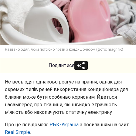
Названо одяг, який потрібно прати з кондиціонером (фото: magnific)
Поділитися
Не весь одяг однаково реагує на прання, однак для
окремих типів речей використання кондиціонера для
білизни може бути особливо корисним. Йдеться
насамперед про тканини, які швидко втрачають
м’якість або накопичують статичну електрику.
Про це повідомляє
РБК-Україна
з посиланням на сайт
Real Simple
.