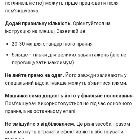
поглинальністю) можуть гірше працювати після
пом’якшувача.
Додай правильну кількість.
Орієнтуйтеся на
інструкцію на пляшці. Зазвичай це:
20-30 мл для стандартного прання
більше - тільки для великих завантажень (але не
перевищувати максимум)
Не лийте прямо на одяг.
Його завжди заливають у
спеціальний відсік, інакше можуть з’явитися плями.
Машинка сама додасть його у фінальне полоскання.
Пом’якшувач використовується не під час основного
прання, а на останньому етапі.
Не змішуйте з відбілювачем.
Це різні засоби, і разом
вони можуть втрачати ефективність або псувати