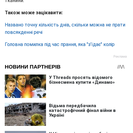
тканини.
Також може зацікавити:
Названо точну кількість днів, скільки можна не прати
повсякденні речі
Головна помилка під час прання, яка "з’їдає" колір