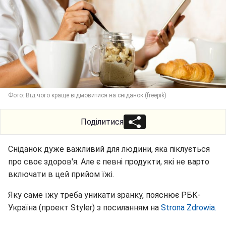
Фото: Від чого краще відмовитися на сніданок (freepik)
Поділитися
Сніданок дуже важливий для людини, яка піклується
про своє здоров'я. Але є певні продукти, які не варто
включати в цей прийом їжі.
Яку саме їжу треба уникати зранку, пояснює РБК-
Україна (проект Styler) з посиланням на
Strona Zdrowia.