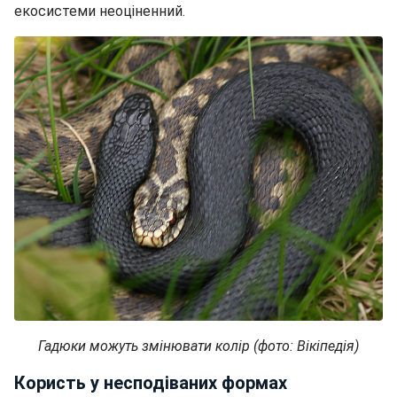
екосистеми неоціненний.
Гадюки можуть змінювати колір (фото: Вікіпедія)
Користь у несподіваних формах