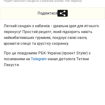
Рецепт смачного сендвіча з кабачків (колаж: РБК-Україна)
Поділитися
Легкий сендвіч з кабачків - ідеальна ідея для літнього
перекусу! Простий рецепт, який підкорить навіть
найвибагливіших гурманів, поєднує свіжі овочі,
ароматні спеції та хрустку скоринку.
Про це повідомляє РБК-Україна (проект Styler) з
посиланням на
Telegram
-канал дієтолога Тетяни
Лакусти.