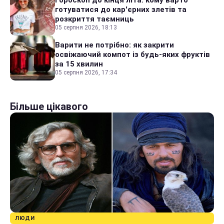
готуватися до кар'єрних злетів та
розкриття таємниць
05 серпня 2026, 18:13
Варити не потрібно: як закрити
освіжаючий компот із будь-яких фруктів
за 15 хвилин
05 серпня 2026, 17:34
Більше цікавого
ЛЮДИ