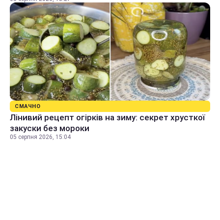
СМАЧНО
Лінивий рецепт огірків на зиму: секрет хрусткої
закуски без мороки
05 серпня 2026, 15:04