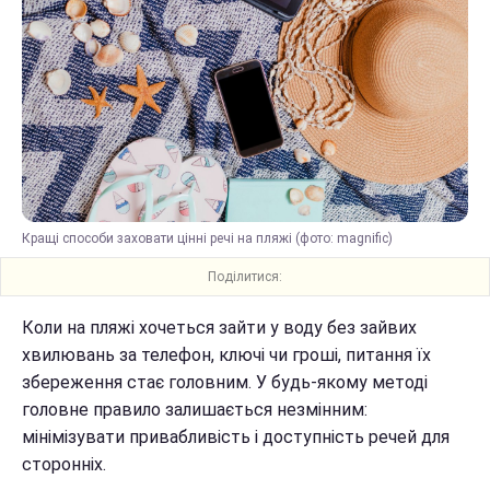
Кращі способи заховати цінні речі на пляжі (фото: magnific)
Поділитися:
Коли на пляжі хочеться зайти у воду без зайвих
хвилювань за телефон, ключі чи гроші, питання їх
збереження стає головним. У будь-якому методі
головне правило залишається незмінним:
мінімізувати привабливість і доступність речей для
сторонніх.