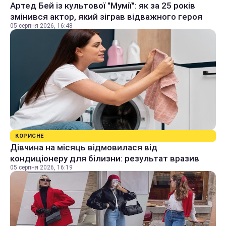
Артед Бей із культової "Мумії": як за 25 років
змінився актор, який зіграв відважного героя
05 серпня 2026, 16:48
КОРИСНЕ
Дівчина на місяць відмовилася від
кондиціонеру для білизни: результат вразив
05 серпня 2026, 16:19