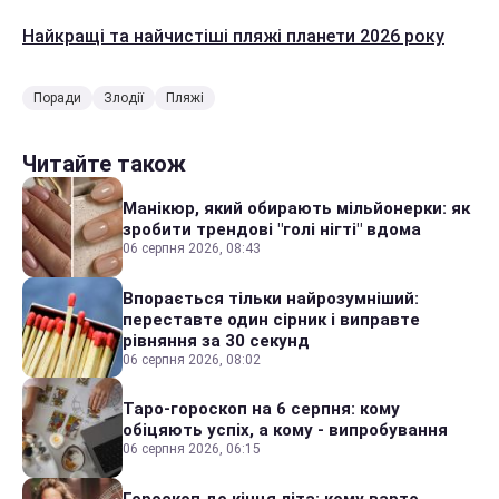
Найкращі та найчистіші пляжі планети 2026 року
Поради
Злодії
Пляжі
Читайте також
Манікюр, який обирають мільйонерки: як
зробити трендові "голі нігті" вдома
06 серпня 2026, 08:43
Впорається тільки найрозумніший:
переставте один сірник і виправте
рівняння за 30 секунд
06 серпня 2026, 08:02
Таро-гороскоп на 6 серпня: кому
обіцяють успіх, а кому - випробування
06 серпня 2026, 06:15
Гороскоп до кінця літа: кому варто