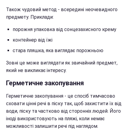
Також чудовий метод - всередині неочевидного
предмету. Приклади:
порожня упаковка від сонцезахисного крему
контейнер від їжі
стара пляшка, яка виглядає порожньою
Зовні це може виглядати як звичайний предмет,
який не викликає інтересу.
Герметичне закопування
Герметичне закопування - це спосіб тимчасово
сховати цінні речі в піску так, щоб захистити їх від
води, піску та частково від сторонніх людей. Його
іноді використовують на пляжі, коли немає
можливості залишити речі під наглядом.