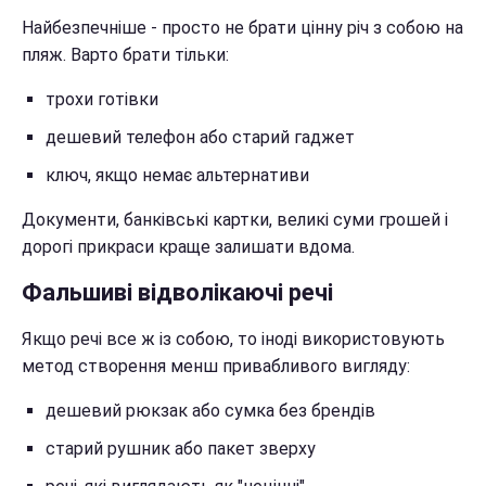
Найбезпечніше - просто не брати цінну річ з собою на
пляж. Варто брати тільки:
трохи готівки
дешевий телефон або старий гаджет
ключ, якщо немає альтернативи
Документи, банківські картки, великі суми грошей і
дорогі прикраси краще залишати вдома.
Фальшиві відволікаючі речі
Якщо речі все ж із собою, то іноді використовують
метод створення менш привабливого вигляду:
дешевий рюкзак або сумка без брендів
старий рушник або пакет зверху