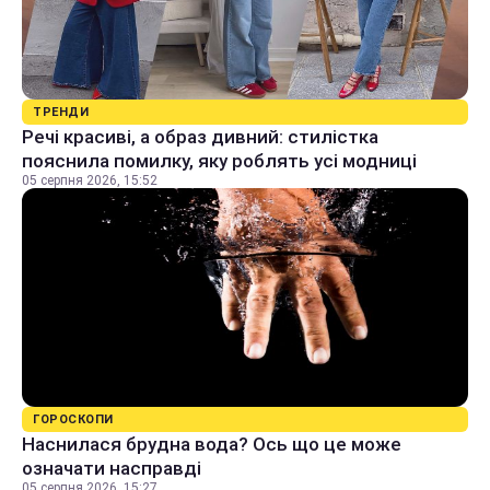
ТРЕНДИ
Речі красиві, а образ дивний: стилістка
пояснила помилку, яку роблять усі модниці
05 серпня 2026, 15:52
ГОРОСКОПИ
Наснилася брудна вода? Ось що це може
означати насправді
05 серпня 2026, 15:27