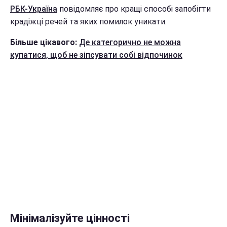
РБК-Україна
повідомляє про кращі способі запобігти
крадіжці речей та яких помилок уникати.
Більше цікавого:
Де категорично не можна
купатися, щоб не зіпсувати собі відпочинок
Мінімалізуйте цінності