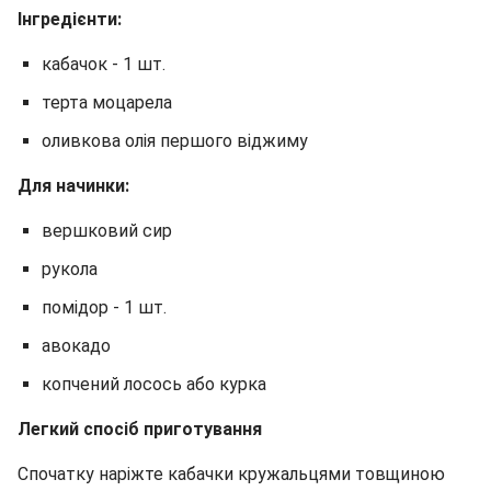
Інгредієнти:
кабачок - 1 шт.
терта моцарела
оливкова олія першого віджиму
Для начинки:
вершковий сир
рукола
помідор - 1 шт.
авокадо
копчений лосось або курка
Легкий спосіб приготування
Спочатку наріжте кабачки кружальцями товщиною