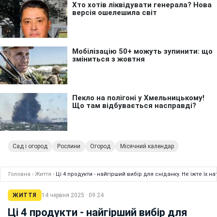
Сад і огород
Рослини
Огород
Місячний календар
Головна
›
Життя
›
Ці 4 продукти - найгірший вибір для сніданку. Не їжте їх 
ЖИТТЯ
14 червня 2025 · 09:24
Ці 4 продукти - найгірший вибір для