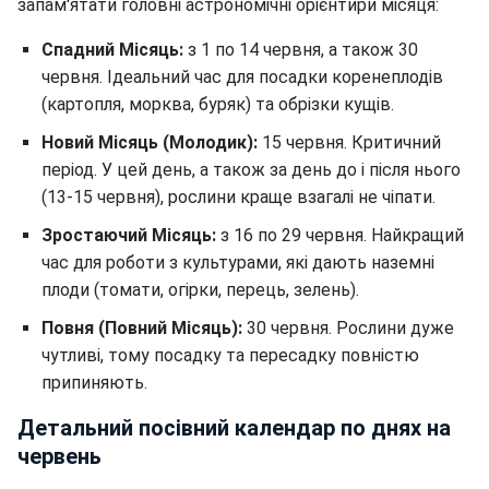
запам'ятати головні астрономічні орієнтири місяця:
Спадний Місяць:
з 1 по 14 червня, а також 30
червня. Ідеальний час для посадки коренеплодів
(картопля, морква, буряк) та обрізки кущів.
Новий Місяць (Молодик):
15 червня. Критичний
період. У цей день, а також за день до і після нього
(13-15 червня), рослини краще взагалі не чіпати.
Зростаючий Місяць:
з 16 по 29 червня. Найкращий
час для роботи з культурами, які дають наземні
плоди (томати, огірки, перець, зелень).
Повня (Повний Місяць):
30 червня. Рослини дуже
чутливі, тому посадку та пересадку повністю
припиняють.
Детальний посівний календар по днях на
червень