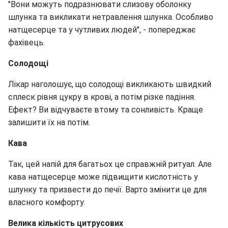
"Вони можуть подразнювати слизову оболонку
шлунка та викликати нетравлення шлунка. Особливо
натщесерце та у чутливих людей", - попереджає
фахівець.
Солодощі
Лікар наголошує, що солодощі викликають швидкий
сплеск рівня цукру в крові, а потім різке падіння.
Ефект? Ви відчуваєте втому та сонливість. Краще
залишити їх на потім.
Кава
Так, цей напій для багатьох це справжній ритуал. Але
кава натщесерце може підвищити кислотність у
шлунку та призвести до печії. Варто змінити це для
власного комфорту.
Велика кількість цитрусових