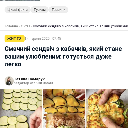
Цікаві факти
Туризм
Тварини
Головна
›
Життя
›
Смачний сендвіч з кабачків, який стане вашим улюбленим
ЖИТТЯ
14 червня 2025 · 07:45
Смачний сендвіч з кабачків, який стане
вашим улюбленим: готується дуже
легко
Тетяна Самарук
редактор стрічки новин