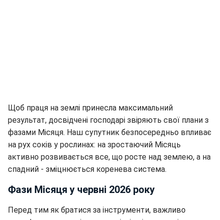
Щоб праця на землі принесла максимальний
результат, досвідчені господарі звіряють свої плани з
фазами Місяця. Наш супутник безпосередньо впливає
на рух соків у рослинах: на зростаючий Місяць
активно розвивається все, що росте над землею, а на
спадний - зміцнюється коренева система.
Фази Місяця у червні 2026 року
Перед тим як братися за інструменти, важливо