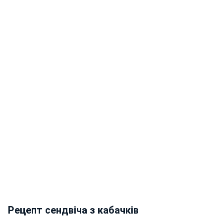
Рецепт сендвіча з кабачків