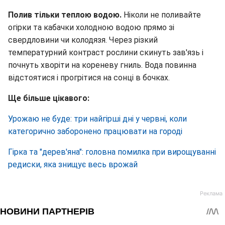
Полив тільки теплою водою.
Ніколи не поливайте
огірки та кабачки холодною водою прямо зі
свердловини чи колодязя. Через різкий
температурний контраст рослини скинуть зав'язь і
почнуть хворіти на кореневу гниль. Вода повинна
відстоятися і прогрітися на сонці в бочках.
Ще більше цікавого:
Урожаю не буде: три найгірші дні у червні, коли
категорично заборонено працювати на городі
Гірка та "дерев'яна": головна помилка при вирощуванні
редиски, яка знищує весь врожай