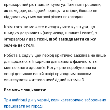
прискорений ріст ваших культур. Такі ніжні рослини,
як помідори, солодкий перець та огірки, більше не
піддаватимуться загрозі різких похолодань.
Крім того, ви можете висаджувати культури, що
швидко дозрівають (наприклад, шпинат і салат), з
інтервалом у два тижні,
щоб завжди мати свіжу
зелень на столі.
Робота в саду у цей період критично важлива не лише
для врожаю, а й корисна для вашого фізичного та
ментального здоров'я. Регулярне перебування на
сонці дозволяє вашій шкірі природним шляхом
синтезувати життєво необхідний вітамін D.
Вас може зацікавити:
Три найгірші дні у червні, коли категорично заборонено
працювати на городі