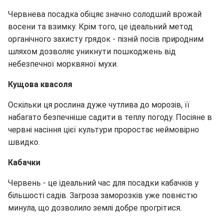
Червнева посадка обіцяє значно солодший врожай
восени та взимку. Крім того, це ідеальний метод
органічного захисту грядок - пізній посів природним
шляхом дозволяє уникнути пошкоджень від
небезпечної морквяної мухи.
Кущова квасоля
Оскільки ця рослина дуже чутлива до морозів, її
набагато безпечніше садити в теплу погоду. Посіяне в
червні насіння цієї культури проростає неймовірно
швидко.
Кабачки
Червень - це ідеальний час для посадки кабачків у
більшості садів. Загроза заморозків уже повністю
минула, що дозволило землі добре прогрітися.