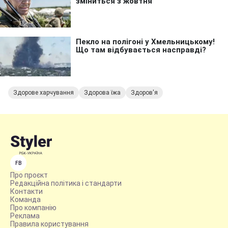
Здорове харчування
Здорова їжа
Здоров'я
FB
Про проєкт
Редакційна політика і стандарти
Контакти
Команда
Про компанію
Реклама
Правила користування