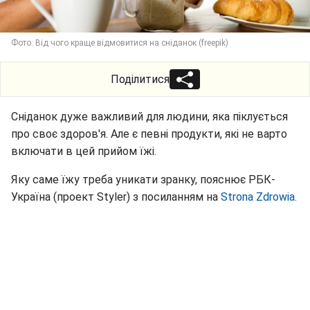
Фото: Від чого краще відмовитися на сніданок (freepik)
Поділитися
Сніданок дуже важливий для людини, яка піклується
про своє здоров'я. Але є певні продукти, які не варто
включати в цей прийом їжі.
Яку саме їжу треба уникати зранку, пояснює РБК-
Україна (проект Styler) з посиланням на
Strona Zdrowia.