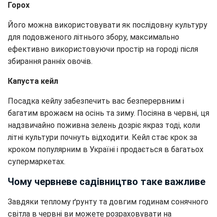
Горох
Його можна використовувати як послідовну культуру
для подовженого літнього збору, максимально
ефективно використовуючи простір на городі після
збирання ранніх овочів.
Капуста кейл
Посадка кейлу забезпечить вас безперервним і
багатим врожаєм на осінь та зиму. Посіяна в червні, ця
надзвичайно поживна зелень дозріє якраз тоді, коли
літні культури почнуть відходити. Кейл стає крок за
кроком популярним в Україні і продається в багатьох
супермаркетах.
Чому червневе садівництво таке важливе
Завдяки теплому ґрунту та довгим годинам сонячного
світла в червні ви можете розраховувати на