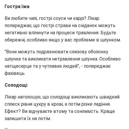
Гостра їжа
Ви любите чилі, гострі соуси чи каррі? Лікар
попереджає, що гострі страви на сніданок можуть
негативно вплинути на процеси травлення. Будьте
обережні, особливо якщо у вас проблеми зі шлунком.
"Вони можуть подразнювати слизову оболонку
шлунка та викликати нетравлення шлунка. Особливо
натщесерце та у чутливих людей", - попереджає
фахівець.
Солодощі
Лікар наголошує, що солодощі викликають швидкий
сплеск рівня цукру в крові, а потім різке падіння.
Ефект? Ви відчуваєте втому та сонливість. Краще
залишити їх на потім.