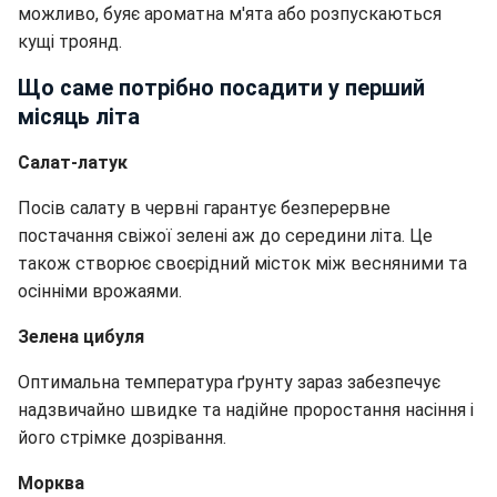
можливо, буяє ароматна м'ята або розпускаються
кущі троянд.
Що саме потрібно посадити у перший
місяць літа
Салат-латук
Посів салату в червні гарантує безперервне
постачання свіжої зелені аж до середини літа. Це
також створює своєрідний місток між весняними та
осінніми врожаями.
Зелена цибуля
Оптимальна температура ґрунту зараз забезпечує
надзвичайно швидке та надійне проростання насіння і
його стрімке дозрівання.
Морква