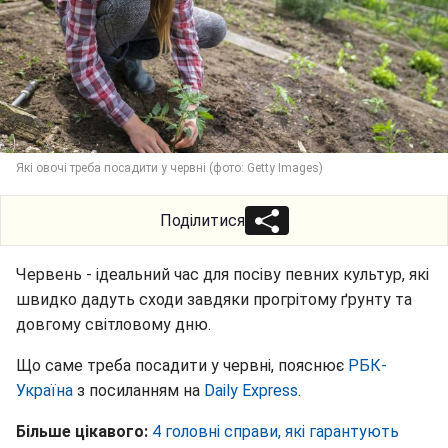
Які овочі треба посадити у червні (фото: Getty Images)
Поділитися
Червень - ідеальний час для посіву певних культур, які
швидко дадуть сходи завдяки прогрітому ґрунту та
довгому світловому дню.
Що саме треба посадити у червні, пояснює
РБК-
Україна
з посиланням на
Daily Express.
Більше цікавого:
4 головні справи, які гарантують