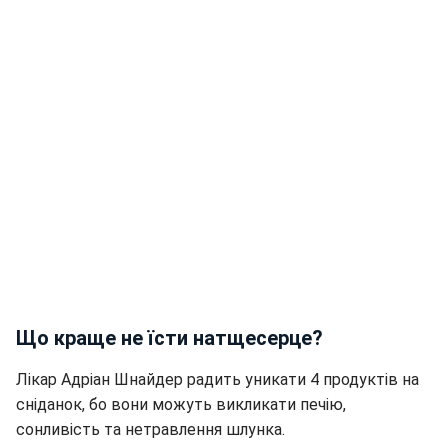
Що краще не їсти натщесерце?
Лікар Адріан Шнайдер радить уникати 4 продуктів на
сніданок, бо вони можуть викликати печію,
сонливість та нетравлення шлунка.