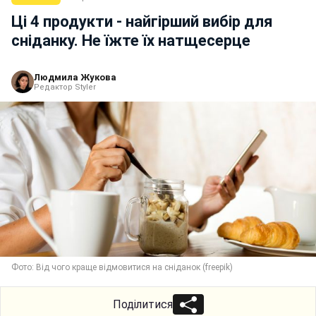
Ці 4 продукти - найгірший вибір для
сніданку. Не їжте їх натщесерце
Людмила Жукова
Редактор Styler
Фото: Від чого краще відмовитися на сніданок (freepik)
Поділитися