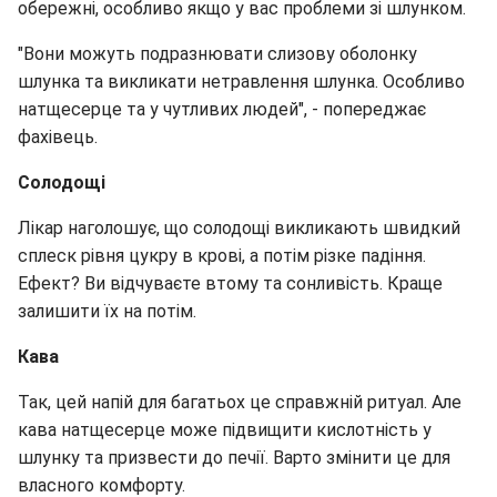
обережні, особливо якщо у вас проблеми зі шлунком.
"Вони можуть подразнювати слизову оболонку
шлунка та викликати нетравлення шлунка. Особливо
натщесерце та у чутливих людей", - попереджає
фахівець.
Солодощі
Лікар наголошує, що солодощі викликають швидкий
сплеск рівня цукру в крові, а потім різке падіння.
Ефект? Ви відчуваєте втому та сонливість. Краще
залишити їх на потім.
Кава
Так, цей напій для багатьох це справжній ритуал. Але
кава натщесерце може підвищити кислотність у
шлунку та призвести до печії. Варто змінити це для
власного комфорту.