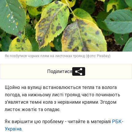
Як позбутися чорних плям на листочках троянд (фото: Pixabay)
Поділитися
Щойно на вулиці встановлюється тепла та волога
погода, на нижньому листі троянд часто починають
з'являтися темні кола з нерівними краями. Згодом
листок жовтіє та опадає.
Як вирішити цю проблему - читайте в матеріалі
РБК-
Україна.