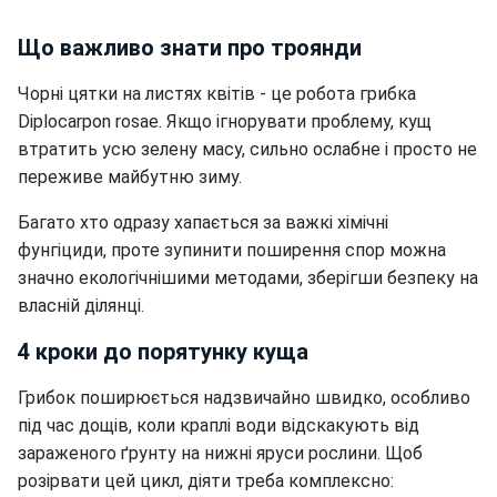
Що важливо знати про троянди
Чорні цятки на листях квітів - це робота грибка
Diplocarpon rosae. Якщо ігнорувати проблему, кущ
втратить усю зелену масу, сильно ослабне і просто не
переживе майбутню зиму.
Багато хто одразу хапається за важкі хімічні
фунгіциди, проте зупинити поширення спор можна
значно екологічнішими методами, зберігши безпеку на
власній ділянці.
4 кроки до порятунку куща
Грибок поширюється надзвичайно швидко, особливо
під час дощів, коли краплі води відскакують від
зараженого ґрунту на нижні яруси рослини. Щоб
розірвати цей цикл, діяти треба комплексно: