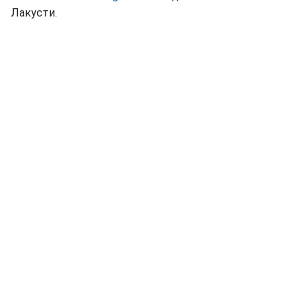
Лакусти.