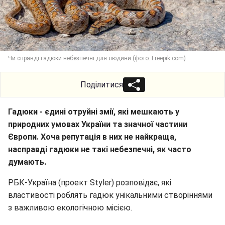
Чи справді гадюки небезпечні для людини (фото: Freepik.com)
Поділитися
Гадюки - єдині отруйні змії, які мешкають у
природних умовах України та значної частини
Європи. Хоча репутація в них не найкраща,
насправді гадюки не такі небезпечні, як часто
думають.
РБК-Україна (проект Styler) розповідає, які
властивості роблять гадюк унікальними створіннями
з важливою екологічною місією.