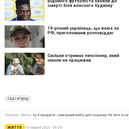
Сад і огород
Головна
›
Життя
›
Ці 4 продукти - найгірший вибір для сніданку. Не їжте їх 
ЖИТТЯ
14 червня 2025 · 09:24