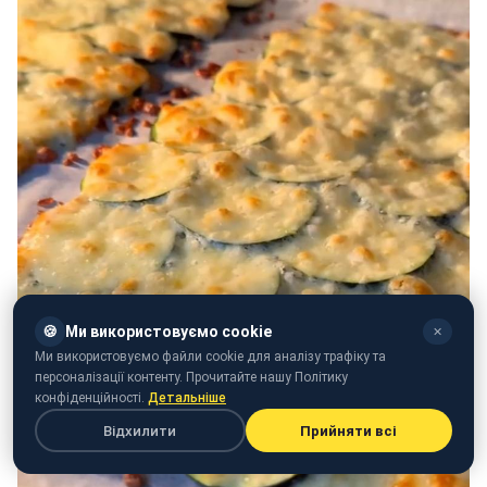
🍪
Ми використовуємо cookie
✕
Ми використовуємо файли cookie для аналізу трафіку та
персоналізації контенту. Прочитайте нашу Політику
конфіденційності.
Детальніше
Відхилити
Прийняти всі