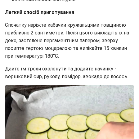
Легкий спосіб приготування
Спочатку наріжте кабачки кружальцями товщиною
приблизно 2 сантиметри. Після цього викладіть їх на
деко, застелене пергаментним папером, зверху
посипте тертою моцарелою та випікайте 15 хвилин
при температурі 180°C.
Дайте їм трохи охолонути та додайте начинку -
вершковий сир, руколу, помідор, авокадо до лосось.