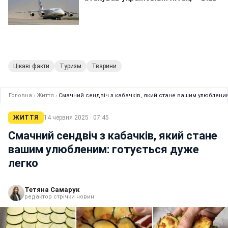
Цікаві факти
Туризм
Тварини
Головна
›
Життя
›
Смачний сендвіч з кабачків, який стане вашим улюбленим
ЖИТТЯ
14 червня 2025 · 07:45
Смачний сендвіч з кабачків, який стане
вашим улюбленим: готується дуже
легко
Тетяна Самарук
редактор стрічки новин