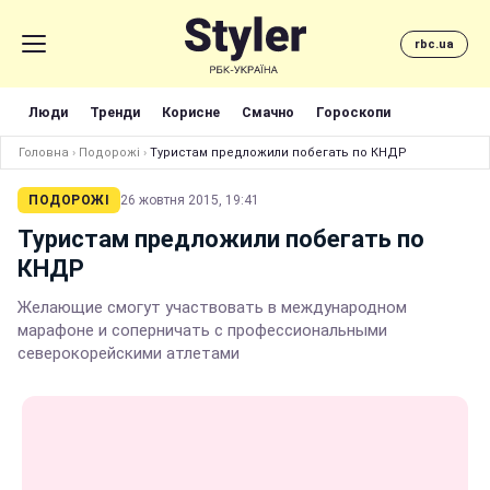
rbc.ua
Люди
Тренди
Корисне
Смачно
Гороскопи
Головна
›
Подорожі
›
Туристам предложили побегать по КНДР
ПОДОРОЖІ
26 жовтня 2015, 19:41
Туристам предложили побегать по
КНДР
Желающие смогут участвовать в международном
марафоне и соперничать с профессиональными
северокорейскими атлетами