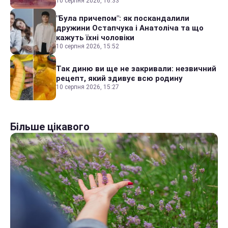
10 серпня 2026, 16:33
"Була причепом": як поскандалили
дружини Остапчука і Анатоліча та що
кажуть їхні чоловіки
10 серпня 2026, 15:52
Так диню ви ще не закривали: незвичний
рецепт, який здивує всю родину
10 серпня 2026, 15:27
Більше цікавого