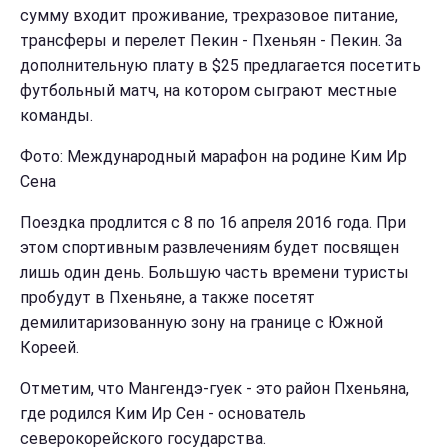
сумму входит проживание, трехразовое питание,
трансферы и перелет Пекин - Пхеньян - Пекин. За
дополнительную плату в $25 предлагается посетить
футбольный матч, на котором сыграют местные
команды.
Фото: Международный марафон на родине Ким Ир
Сена
Поездка продлится с 8 по 16 апреля 2016 года. При
этом спортивным развлечениям будет посвящен
лишь один день. Большую часть времени туристы
пробудут в Пхеньяне, а также посетят
демилитаризованную зону на границе с Южной
Кореей.
Отметим, что Мангендэ-гуек - это район Пхеньяна,
где родился Ким Ир Сен - основатель
северокорейского государства.