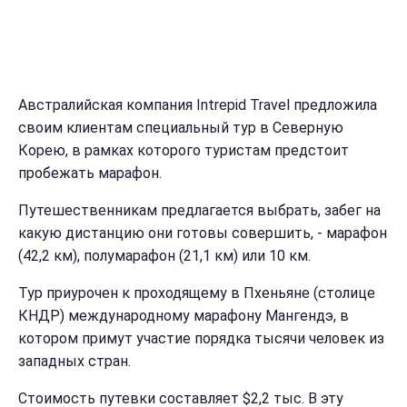
Австралийская компания Intrepid Travel предложила
своим клиентам специальный тур в Северную
Корею, в рамках которого туристам предстоит
пробежать марафон.
Путешественникам предлагается выбрать, забег на
какую дистанцию они готовы совершить, - марафон
(42,2 км), полумарафон (21,1 км) или 10 км.
Тур приурочен к проходящему в Пхеньяне (столице
КНДР) международному марафону Мангендэ, в
котором примут участие порядка тысячи человек из
западных стран.
Стоимость путевки составляет $2,2 тыс. В эту