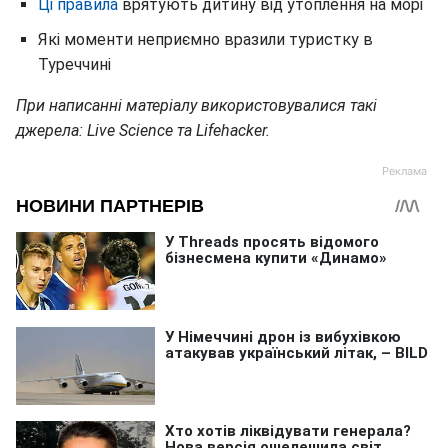
Ці правила
врятують дитину від утоплення на морі
Які моменти неприємно вразили туристку в
Туреччині
При написанні матеріалу використовувалися такі
джерела: Live Science та Lifehacker.