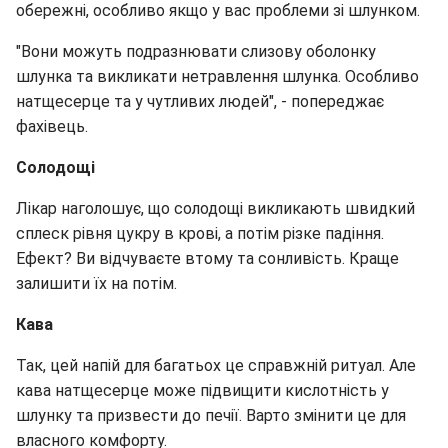
обережні, особливо якщо у вас проблеми зі шлунком.
"Вони можуть подразнювати слизову оболонку
шлунка та викликати нетравлення шлунка. Особливо
натщесерце та у чутливих людей", - попереджає
фахівець.
Солодощі
Лікар наголошує, що солодощі викликають швидкий
сплеск рівня цукру в крові, а потім різке падіння.
Ефект? Ви відчуваєте втому та сонливість. Краще
залишити їх на потім.
Кава
Так, цей напій для багатьох це справжній ритуал. Але
кава натщесерце може підвищити кислотність у
шлунку та призвести до печії. Варто змінити це для
власного комфорту.