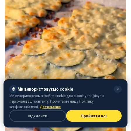
🍪
Ми використовуємо cookie
✕
Ми використовуємо файли cookie для аналізу трафіку та
персоналізації контенту. Прочитайте нашу Політику
конфіденційності.
Детальніше
Відхилити
Прийняти всі