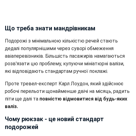
Що треба знати мандрівникам
Подорожі з мінімальною кількістю речей стають
дедалі популярнішими через суворі обмеження
авіаперевізників. Більшість пасажирів намагаються
розв'язати цю проблему, купуючи мініатюрні валізи,
які відповідають стандартам ручної поклажі.
Проте тревел-експерт Карл Лоудон, який здійснює
робочі перельоти щонайменше двічі на місяць, радить
піти ще далі та
повністю відмовитися від будь-яких
валіз.
Чому рюкзак - це новий стандарт
подорожей