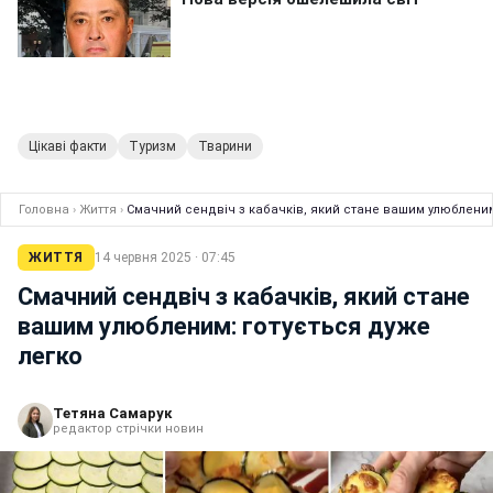
Цікаві факти
Туризм
Тварини
Головна
›
Життя
›
Смачний сендвіч з кабачків, який стане вашим улюбленим
ЖИТТЯ
14 червня 2025 · 07:45
Смачний сендвіч з кабачків, який стане
вашим улюбленим: готується дуже
легко
Тетяна Самарук
редактор стрічки новин