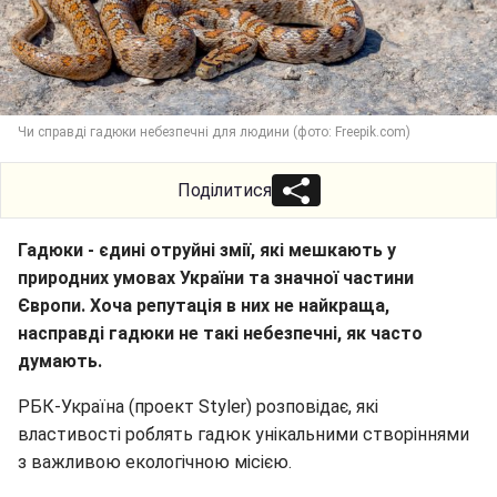
Чи справді гадюки небезпечні для людини (фото: Freepik.com)
Поділитися
Гадюки - єдині отруйні змії, які мешкають у
природних умовах України та значної частини
Європи. Хоча репутація в них не найкраща,
насправді гадюки не такі небезпечні, як часто
думають.
РБК-Україна (проект Styler) розповідає, які
властивості роблять гадюк унікальними створіннями
з важливою екологічною місією.