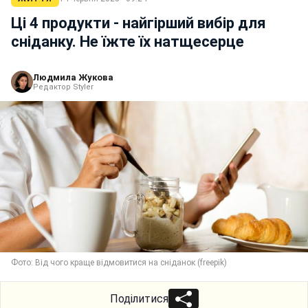
Ці 4 продукти - найгірший вибір для
сніданку. Не їжте їх натщесерце
Людмила Жукова
Редактор Styler
Фото: Від чого краще відмовитися на сніданок (freepik)
Поділитися