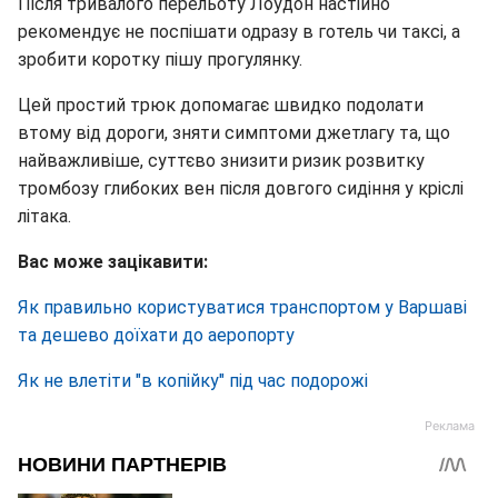
Після тривалого перельоту Лоудон настійно
рекомендує не поспішати одразу в готель чи таксі, а
зробити коротку пішу прогулянку.
Цей простий трюк допомагає швидко подолати
втому від дороги, зняти симптоми джетлагу та, що
найважливіше, суттєво знизити ризик розвитку
тромбозу глибоких вен після довгого сидіння у кріслі
літака.
Вас може зацікавити:
Як правильно користуватися транспортом у Варшаві
та дешево доїхати до аеропорту
Як не влетіти "в копійку" під час подорожі