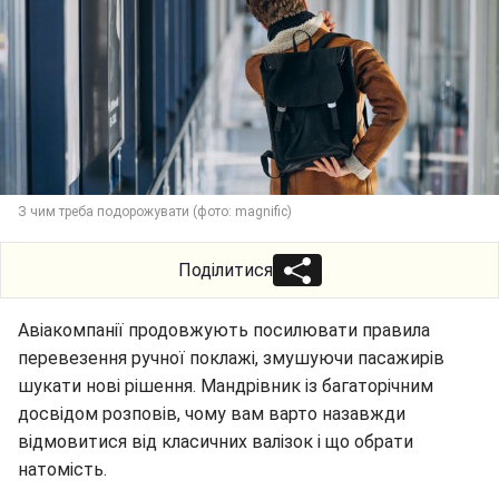
З чим треба подорожувати (фото: magnific)
Поділитися
Авіакомпанії продовжують посилювати правила
перевезення ручної поклажі, змушуючи пасажирів
шукати нові рішення. Мандрівник із багаторічним
досвідом розповів, чому вам варто назавжди
відмовитися від класичних валізок і що обрати
натомість.