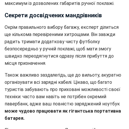
максимум із дозволених габаритів ручної поклажі.
Секрети досвідчених мандрівників
Окрім правильного вибору багажу, експерт ділиться
ще кількома перевіреними хитрощами. Він завжди
радить тримати додаткову чисту футболку
безпосередньо у ручній поклажі, щоб мати змогу
швидко переодягнутися одразу після прибуття до
місця призначення.
Також важливо заздалегідь, ще до вильоту, акуратно
організувати всі зарядні кабелі. Цікаво, що багато
туристів забувають про приховані можливості своєї
техніки: часто вам навіть не потрібен окремий
павербанк, адже ваш повністю заряджений ноутбук
може чудово працювати як гігантська портативна
батарея.