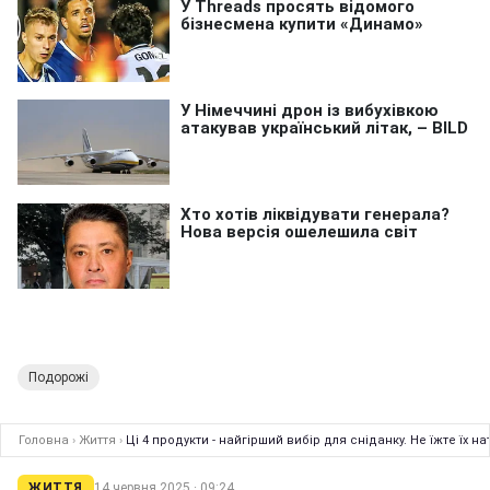
Подорожі
Головна
›
Життя
›
Ці 4 продукти - найгірший вибір для сніданку. Не їжте їх 
ЖИТТЯ
14 червня 2025 · 09:24