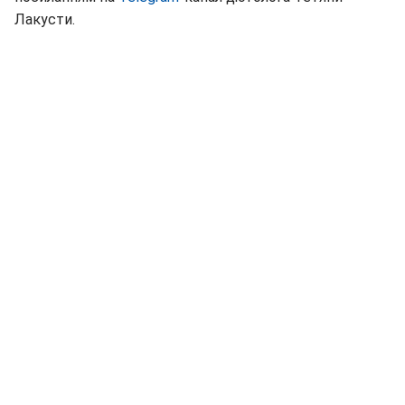
Лакусти.