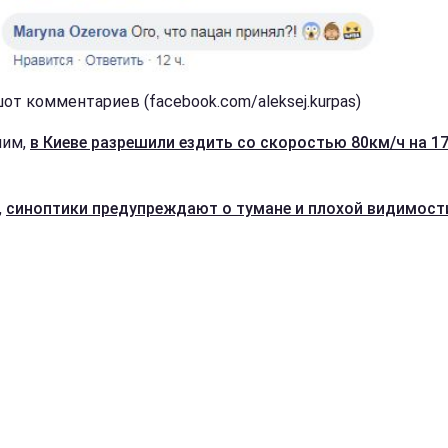
от комментариев (facebook.com/aleksej.kurpas)
ним,
в Киеве разрешили ездить со скоростью 80км/ч на 1
,
синоптики предупреждают о тумане и плохой видимост