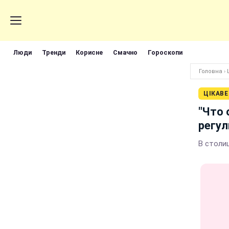
Люди
Тренди
Корисне
Смачно
Гороскопи
Головна
›
ЦІКАВЕ
"Что 
регул
В столи