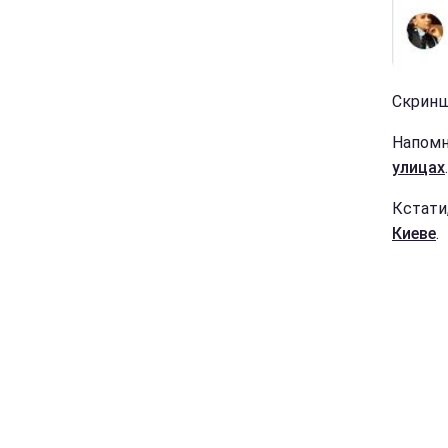
Скринш
Напом
улицах
.
Кстати
Киеве
.