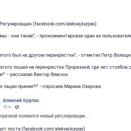
Регулировщик (facebook.com/aleksej.kurpas)
мы - они такие", - прокомментировал один из пользовател
 этого был на другом перекрестке", - отметил Петр Волоще
 этого пошел на перекресток Прорезной, где нет столбов 
и!" – рассказал Виктор Власюк.
то пацан принял?!" –спросила Марина Озерова.
т поста (facebook.com/aleksej.kurpas)