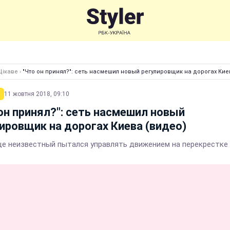
Цікаве
›
"Что он принял?": сеть насмешил новый регулировщик на дорогах Кие
11 жовтня 2018, 09:10
он принял?": сеть насмешил новый
ировщик на дорогах Киева (видео)
це неизвестный пытался управлять движением на перекрестке