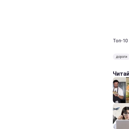
Топ-10
дороги
Чита