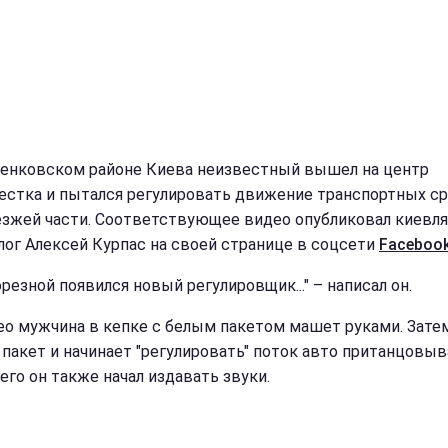
енковском районе Киева неизвестный вышел на центр
естка и пытался регулировать движение транспортных с
езжей части. Соответствующее видео опубликовал киевля
лог Алексей Курпас на своей странице в соцсети
Faceboo
резной появился новый регулировщик..." – написал он.
ео мужчина в кепке с белым пакетом машет руками. Зате
 пакет и начинает "регулировать" поток авто пританцовыв
его он также начал издавать звуки.