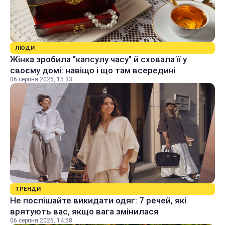
ЛЮДИ
Жінка зробила "капсулу часу" й сховала її у
своєму домі: навіщо і що там всередині
06 серпня 2026, 15:33
ТРЕНДИ
Не поспішайте викидати одяг: 7 речей, які
врятують вас, якщо вага змінилася
06 серпня 2026, 14:58