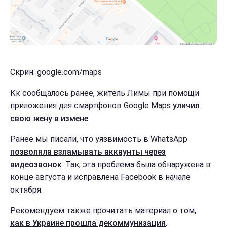
Скрин: google.com/maps
Кк сообщалось ранее, житель Лимы при помощи
приложения для смартфонов Google Maps
уличил
свою жену в измене
.
Ранее мы писали, что уязвимость в WhatsApp
позволяла взламывать аккаунты через
видеозвонок
. Так, эта проблема была обнаружена в
конце августа и исправлена Facebook в начале
октября.
Рекомендуем также прочитать материал о том,
как в Украине прошла декоммунизация
.