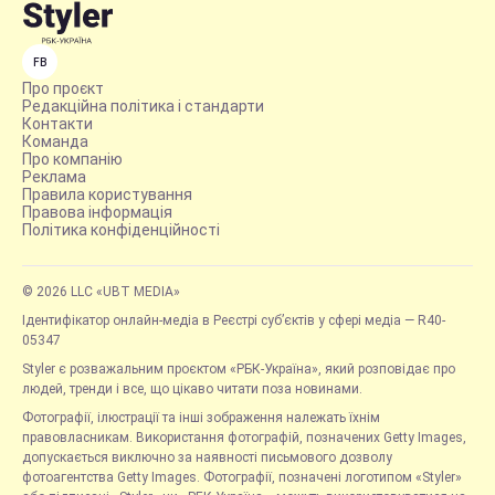
FB
Про проєкт
Редакційна політика і стандарти
Контакти
Команда
Про компанію
Реклама
Правила користування
Правова інформація
Політика конфіденційності
© 2026 LLC «UBT MEDIA»
Ідентифікатор онлайн-медіа в Реєстрі суб’єктів у сфері медіа — R40-
05347
Styler є розважальним проєктом «РБК-Україна», який розповідає про
людей, тренди і все, що цікаво читати поза новинами.
Фотографії, ілюстрації та інші зображення належать їхнім
правовласникам. Використання фотографій, позначених Getty Images,
допускається виключно за наявності письмового дозволу
фотоагентства Getty Images. Фотографії, позначені логотипом «Styler»