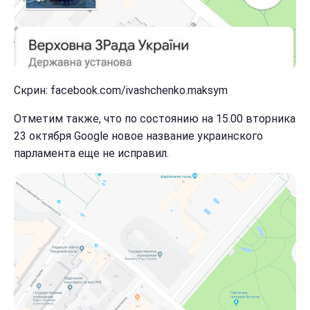
Скрин: facebook.com/ivashchenko.maksym
Отметим также, что по состоянию на 15.00 вторника
23 октября Google новое название украинского
парламента еще не исправил.