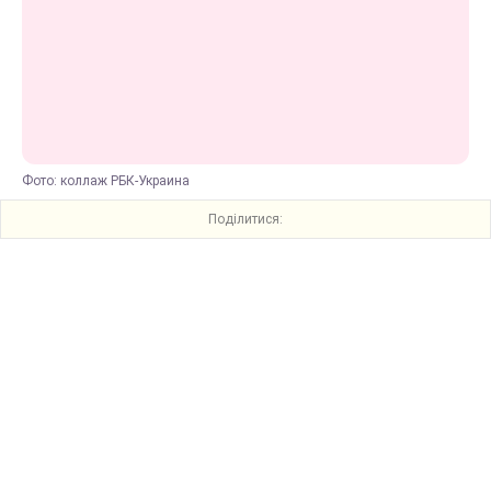
Фото: коллаж РБК-Украина
Поділитися: