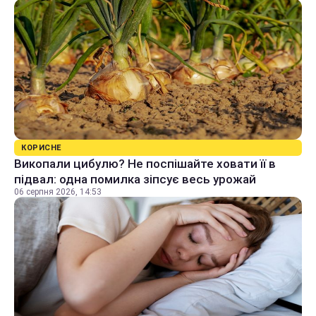
КОРИСНЕ
Викопали цибулю? Не поспішайте ховати її в
підвал: одна помилка зіпсує весь урожай
06 серпня 2026, 14:53