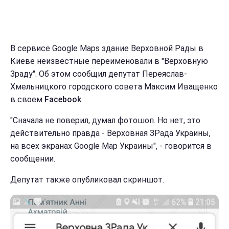
В сервисе Google Maps здание Верховной Рады в
Киеве неизвестные переименовали в "Верховную
Зраду". Об этом сообщил депутат Переяслав-
Хмельницкого городского совета Максим Иващенко
в своем
Facebook
.
"Сначала не поверил, думал фотошоп. Но нет, это
действительно правда - Верховная ЗРада Украины,
на всех экранах Google Map Украины", - говорится в
сообщении.
Депутат также опубликовал скриншот.