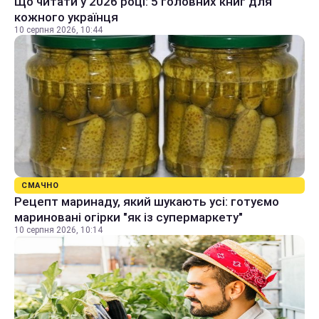
Що читати у 2026 році: 5 головних книг для
кожного українця
10 серпня 2026, 10:44
СМАЧНО
Рецепт маринаду, який шукають усі: готуємо
мариновані огірки "як із супермаркету"
10 серпня 2026, 10:14