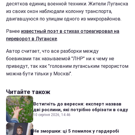
десятков единиц военной техники. Жители Луганска
из своих окон наблюдали колонну транспорта,
двигавшуюся по улицам одного из микрорайонов.
Ранее
известный поэт в стихах отреагировал на
переворот в Луганске
.
Автор считает, что все разборки между
боевиками так называемой "ЛНР" ни к чему не
приведут, так как "головним луганським терористом
можна бути тільки у Москві".
Читайте також
Встигніть до вересня: експерт назвав
дві рослини, які потрібно обрізати в саду
10 серпня 2026, 14:46
Не зморшки: ці 5 помилок у гардеробі