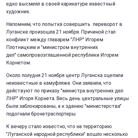
едко высмеял в своей карикатуре известный
художник.
Напомним, что попытка совершить переворот в
Луганске произошла 21 ноября. Причиной стал
конфликт между главарем "ЛНР" Игорем
Плотницким и "министром внутренних
дел" самопровозглашенной республики Игорем
Корнетом.
Около полудня 21 ноября центр Луганска оцепили
неизвестные в камуфляже. Они заявили, что
действуют по приказу "министра внутренних дел
ЛНР" Игоря Корнета. Весь день центральные улицы
были заблокированы, а к зданию "министерства"
подогнали бронетраспортеры.
К вечеру стало известно, что на территорию
"Луганской народной республики" вошло несколько