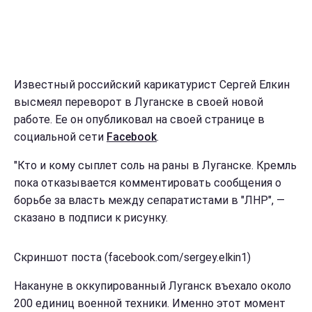
Известный российский карикатурист Сергей Елкин
высмеял переворот в Луганске в своей новой
работе. Ее он опубликовал на своей странице в
социальной сети
Facebook
.
"Кто и кому сыплет соль на раны в Луганске. Кремль
пока отказывается комментировать сообщения о
борьбе за власть между сепаратистами в "ЛНР", —
сказано в подписи к рисунку.
Скриншот поста (facebook.com/sergey.elkin1)
Накануне в оккупированный Луганск въехало около
200 единиц военной техники. Именно этот момент