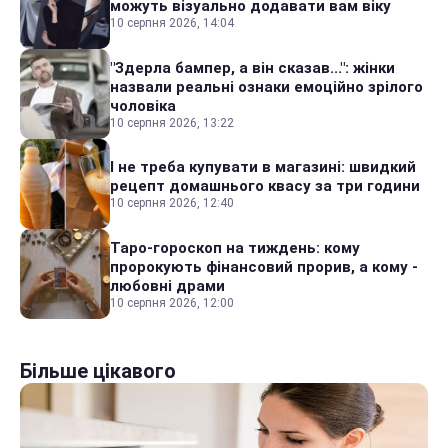
можуть візуально додавати вам віку
10 серпня 2026, 14:04
"Здерла бампер, а він сказав...": жінки
назвали реальні ознаки емоційно зрілого
чоловіка
10 серпня 2026, 13:22
І не треба купувати в магазині: швидкий
рецепт домашнього квасу за три години
10 серпня 2026, 12:40
Таро-гороскоп на тиждень: кому
пророкують фінансовий прорив, а кому -
любовні драми
10 серпня 2026, 12:00
Більше цікавого