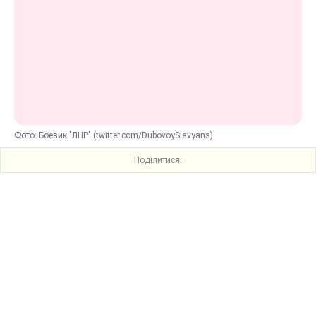
Фото: Боевик "ЛНР" (twitter.com/DubovoySlavyans)
Поділитися: