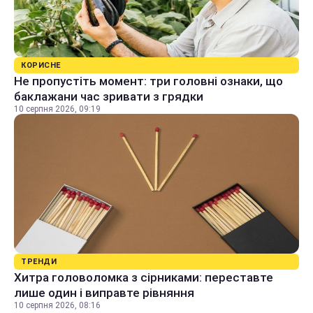
КОРИСНЕ
Не пропустіть момент: три головні ознаки, що
баклажани час зривати з грядки
10 серпня 2026, 09:19
ТРЕНДИ
Хитра головоломка з сірниками: переставте
лише один і виправте рівняння
10 серпня 2026, 08:16