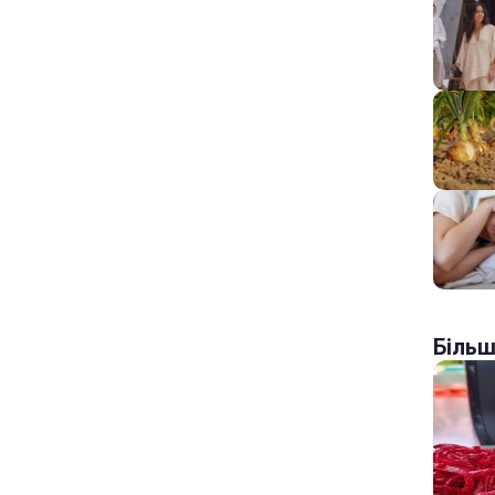
Більш