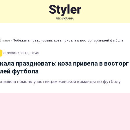
Цікаве
›
Побежала праздновать: коза привела в восторг зрителей футбола
23 жовтня 2018, 16:45
ала праздновать: коза привела в восторг
елей футбола
спешила помочь участницам женской команды по футболу