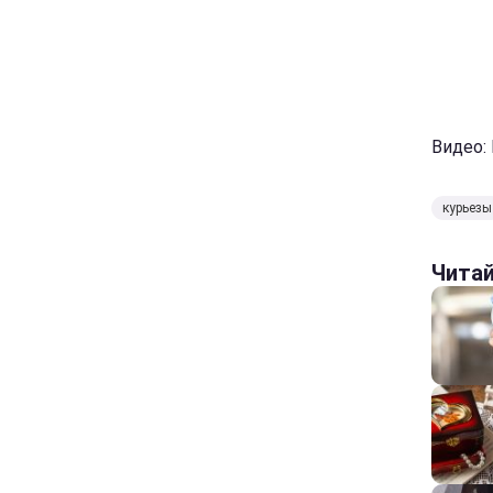
Видео:
курьезы
Чита