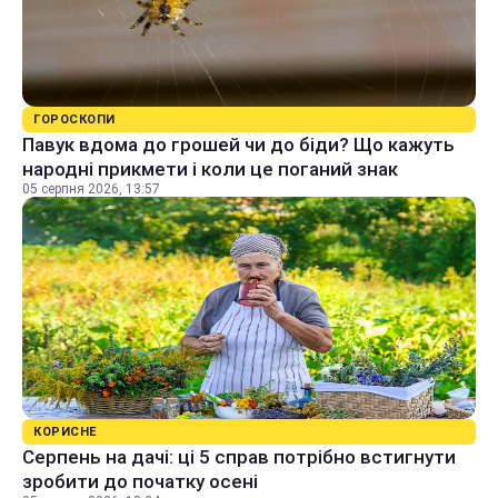
ГОРОСКОПИ
Павук вдома до грошей чи до біди? Що кажуть
народні прикмети і коли це поганий знак
05 серпня 2026, 13:57
КОРИСНЕ
Серпень на дачі: ці 5 справ потрібно встигнути
зробити до початку осені