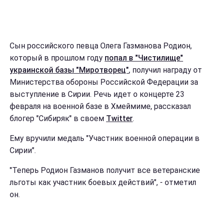
Сын российского певца Олега Газманова Родион,
который в прошлом году
попал в "Чистилище"
украинской базы "Миротворец"
, получил награду от
Министерства обороны Российской Федерации за
выступление в Сирии. Речь идет о концерте 23
февраля на военной базе в Хмеймиме, рассказал
блогер "Сибиряк" в своем
Twitter
.
Ему вручили медаль "Участник военной операции в
Сирии".
"Теперь Родион Газманов получит все ветеранские
льготы как участник боевых действий", - отметил
он.