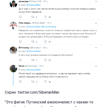
Скрин: twitter.com/SiberianMan
"Это фигня. Путинский виолончелист с каким-то