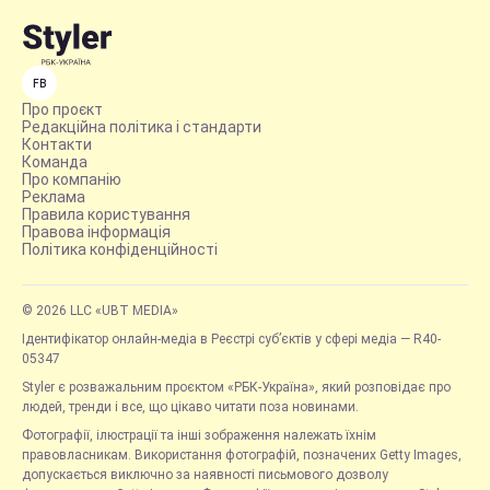
FB
Про проєкт
Редакційна політика і стандарти
Контакти
Команда
Про компанію
Реклама
Правила користування
Правова інформація
Політика конфіденційності
© 2026 LLC «UBT MEDIA»
Ідентифікатор онлайн-медіа в Реєстрі суб’єктів у сфері медіа — R40-
05347
Styler є розважальним проєктом «РБК-Україна», який розповідає про
людей, тренди і все, що цікаво читати поза новинами.
Фотографії, ілюстрації та інші зображення належать їхнім
правовласникам. Використання фотографій, позначених Getty Images,
допускається виключно за наявності письмового дозволу