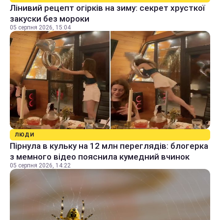
Лінивий рецепт огірків на зиму: секрет хрусткої
закуски без мороки
05 серпня 2026, 15:04
ЛЮДИ
Пірнула в кульку на 12 млн переглядів: блогерка
з мемного відео пояснила кумедний вчинок
05 серпня 2026, 14:22