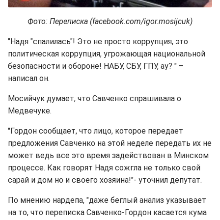
Фото: Переписка (facebook.com/igor.mosijcuk)
"Надя "спалилась"! Это не просто коррупция, это
политическая коррупция, угрожающая национальной
безопасности и обороне! НАБУ, СБУ, ГПУ, ау? " –
написал он.
Мосийчук думает, что Савченко спрашивала о
Медвечуке.
"Гордон сообщает, что лицо, которое передает
предложения Савченко на этой неделе передать их не
может ведь все это время задействован в Минском
процессе. Как говорят Надя сожгла не только свой
сарай и дом но и своего хозяина!"- уточнил депутат.
По мнению нардепа, "даже беглый анализ указывает
на то, что переписка Савченко-Гордон касается кума