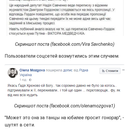
Скриншот поста (facebook.com/Vira Savchenko)
Пользователи соцсетей возмутились этим случаем.
Скриншот поста (facebook.com/olenamozgova1)
"Может это она за танцы на юбилее просит гонорар", -
шутят в сети.