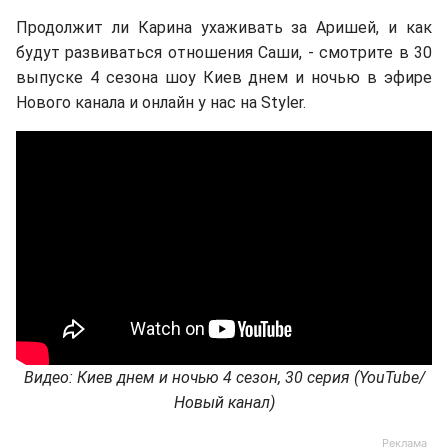
Продолжит ли Карина ухаживать за Аришей, и как
будут развиваться отношения Саши, - смотрите в 30
выпуске 4 сезона шоу Киев днем и ночью в эфире
Нового канала и онлайн у нас на Styler.
Видео: Киев днем и ночью 4 сезон, 30 серия (YouTube/
Новый канал)