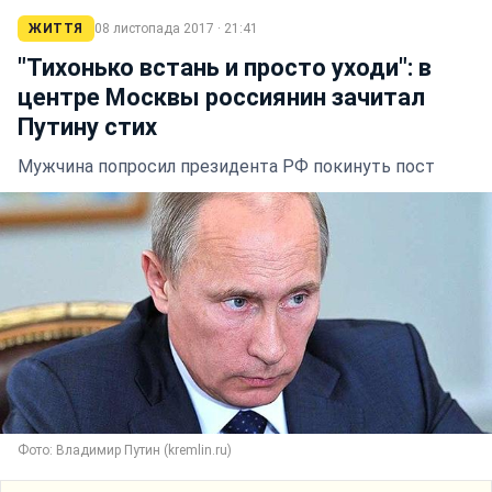
ЖИТТЯ
08 листопада 2017 · 21:41
"Тихонько встань и просто уходи": в
центре Москвы россиянин зачитал
Путину стих
Мужчина попросил президента РФ покинуть пост
Фото: Владимир Путин (kremlin.ru)