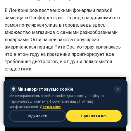
В Лондоне рождественскими фонарями первой
замерцала Оксфорд-стрит. Перед праздниками это
самая популярная улица в городе, ведь здесь
множество магазинов с самыми разнообразными
подарками. Огни на ней зажгла популярная
американская певица Рита Ора, которая призналась,
что в этом году на праздники проигнорирует все
требования диетологов, и от души полакомится
сладостями.
🍪
Ми використовуємо cookie
✕
Ми використовуємо файли cookie для аналізу трафіку та
персоналізації контенту. Прочитайте нашу Політику
конфіденційності.
Детальніше
Відхилити
Прийняти всі