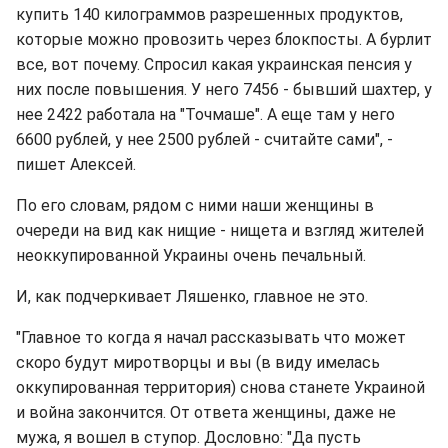
купить 140 килограммов разрешенных продуктов,
которые можно провозить через блокпосты. А бурлит
все, вот почему. Спросил какая украинская пенсия у
них после повышения. У него 7456 - бывший шахтер, у
нее 2422 работала на "Точмаше". А еще там у него
6600 рублей, у нее 2500 рублей - считайте сами", -
пишет Алексей.
По его словам, рядом с ними наши женщины в
очереди на вид как нищие - нищета и взгляд жителей
неоккупированной Украины очень печальный.
И, как подчеркивает Ляшенко, главное не это.
"Главное то когда я начал рассказывать что может
скоро будут миротворцы и вы (в виду имелась
оккупированная территория) снова станете Украиной
и война закончится. От ответа женщины, даже не
мужа, я вошел в ступор. Дословно: "Да пусть