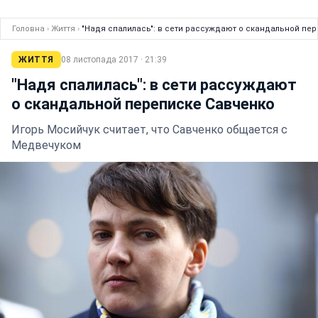
Головна
›
Життя
›
"Надя спалилась": в сети рассуждают о скандальной пе
ЖИТТЯ
08 листопада 2017 · 21:39
"Надя спалилась": в сети рассуждают
о скандальной переписке Савченко
Игорь Мосийчук считает, что Савченко общается с
Медвечуком