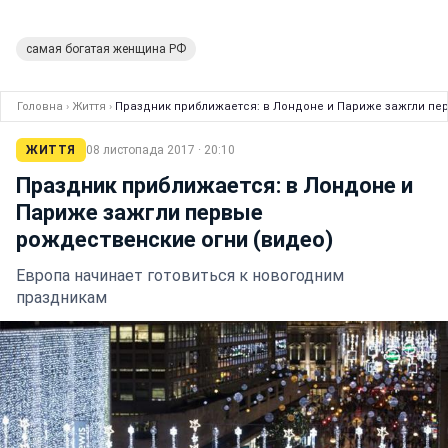
самая богатая женщина РФ
Головна
›
Життя
›
Праздник приближается: в Лондоне и Париже зажгли пе
ЖИТТЯ
08 листопада 2017 · 20:10
Праздник приближается: в Лондоне и
Париже зажгли первые
рождественские огни (видео)
Европа начинает готовиться к новогодним
праздникам