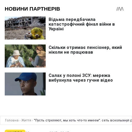
Головна
›
Життя
›
"Пусть стреляют, мы хоть что-то имеем": сеть всколыхну