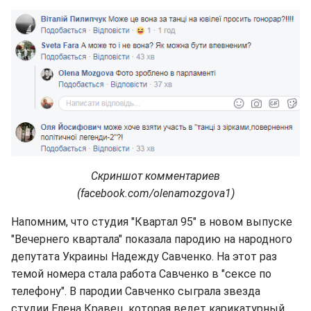
Скриншот комментариев
(facebook.com/olenamozgova1)
Напомним, что студия "Квартал 95" в новом выпуске
"Вечернего квартала" показала пародию на народного
депутата Украины Надежду Савченко. На этот раз
темой номера стала работа Савченко в "сексе по
телефону". В пародии Савченко сыграла звезда
студии Елена Кравец, которая ведет карикатурный