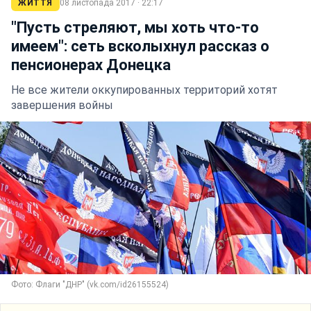
ЖИТТЯ
08 листопада 2017 · 22:17
"Пусть стреляют, мы хоть что-то
имеем": сеть всколыхнул рассказ о
пенсионерах Донецка
Не все жители оккупированных территорий хотят
завершения войны
Фото: Флаги "ДНР" (vk.com/id26155524)