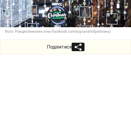
Фото: Рождественские огни (facebook.comlargsandmillportnews)
Поділитися