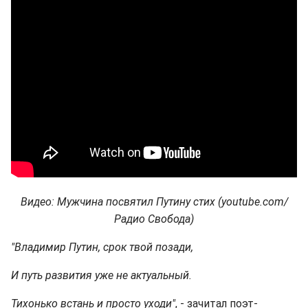
Видео: Мужчина посвятил Путину стих (youtube.com/
Радио Свобода)
"Владимир Путин, срок твой позади,
И путь развития уже не актуальный.
Тихонько встань и просто уходи"
, - зачитал поэт-