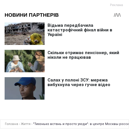
Головна
›
Життя
›
"Тихонько встань и просто уходи": в центре Москвы росси