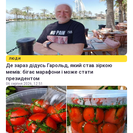
ЛЮДИ
Де зараз дідусь Гарольд, який став зіркою
мемів: бігає марафони і може стати
президентом
06 серпня 2026, 12:51