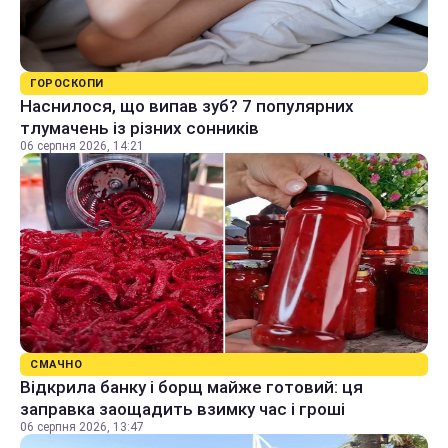
ГОРОСКОПИ
Наснилося, що випав зуб? 7 популярних
тлумачень із різних сонників
06 серпня 2026, 14:21
СМАЧНО
Відкрила банку і борщ майже готовий: ця
заправка заощадить взимку час і гроші
06 серпня 2026, 13:47