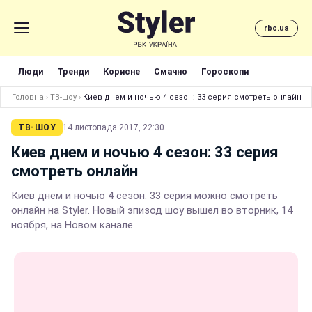
rbc.ua
Люди
Тренди
Корисне
Смачно
Гороскопи
Головна
›
ТВ-шоу
›
Киев днем и ночью 4 сезон: 33 серия смотреть онлайн
ТВ-ШОУ
14 листопада 2017, 22:30
Киев днем и ночью 4 сезон: 33 серия
смотреть онлайн
Киев днем и ночью 4 сезон: 33 серия можно смотреть
онлайн на Styler. Новый эпизод шоу вышел во вторник, 14
ноября, на Новом канале.