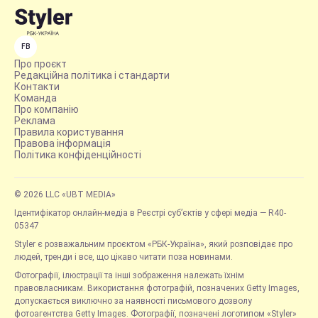
FB
Про проєкт
Редакційна політика і стандарти
Контакти
Команда
Про компанію
Реклама
Правила користування
Правова інформація
Політика конфіденційності
© 2026 LLC «UBT MEDIA»
Ідентифікатор онлайн-медіа в Реєстрі суб’єктів у сфері медіа — R40-
05347
Styler є розважальним проєктом «РБК-Україна», який розповідає про
людей, тренди і все, що цікаво читати поза новинами.
Фотографії, ілюстрації та інші зображення належать їхнім
правовласникам. Використання фотографій, позначених Getty Images,
допускається виключно за наявності письмового дозволу
фотоагентства Getty Images. Фотографії, позначені логотипом «Styler»