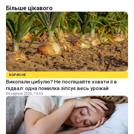
Більше цікавого
КОРИСНЕ
Викопали цибулю? Не поспішайте ховати її в
підвал: одна помилка зіпсує весь урожай
06 серпня 2026, 14:53