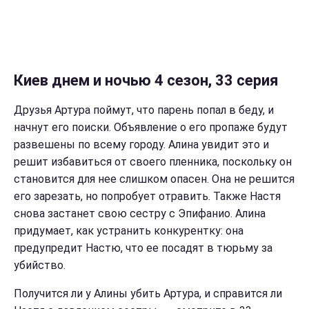
Киев днем и ночью 4 сезон, 33 серия
Друзья Артура поймут, что парень попал в беду, и
начнут его поиски. Объявление о его пропаже будут
развешены по всему городу. Алина увидит это и
решит избавиться от своего пленника, поскольку он
становится для нее слишком опасен. Она не решится
его зарезать, но попробует отравить. Также Настя
снова застанет свою сестру с Эпифанио. Алина
придумает, как устранить конкурентку: она
предупредит Настю, что ее посадят в тюрьму за
убийство.
Получится ли у Алины убить Артура, и справится ли