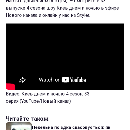
Настя с давлением сестры, — смотрите в 33
выпуске 4 сезона шоу Киев днем и ночью в эфире
Нового канала и онлайн у нас на Styler.
Видео: Киев днем и ночью 4 сезон, 33
серия (YouTube/Новый канал)
Читайте також
Пекельна поїздка скасовується: як