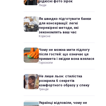
рідкісні фото зірок
Люди
Як швидко підготувати банки
для консервації: легкі
перевірені методи, які
зекономлять ваш час
Корисне
Чому не можна мити підлогу
після гостей: що означає ця
прикмета і звідки вона взялася
Гороскопи
Не лише льон: стилістка
розкрила 6 секретів
комфортного образу у спеку
Тренди
Українці відповіли, чому не