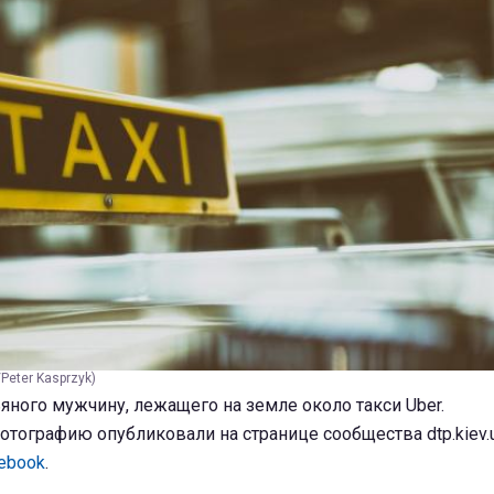
Peter Kasprzyk)
яного мужчину, лежащего на земле около такси Uber.
ографию опубликовали на странице сообщества dtp.kiev.
ebook
.