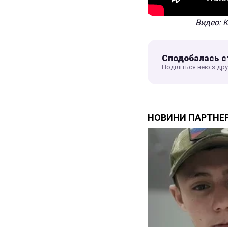
Видео: К
Сподобалась с
Поділіться нею з др