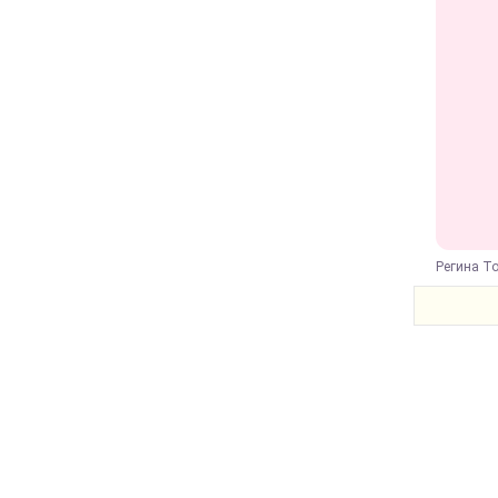
Регина То