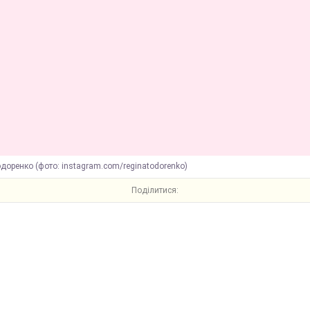
доренко (фото: instagram.com/reginatodorenko)
Поділитися: