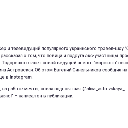
ер и телеведущий популярного украинского трэвел-шоу "
 рассказал о том, что певица и подруга экс-участницы про
 Тодоренко станет новой ведущей нового "морского" сезо
ина Астровская. Об этом Евгений Синельников сообщил на
це в
Instagram
.
с, на работе мечты, новая подопытная. @alina_astrovskaya_
ляю!" – написал он в публикации.