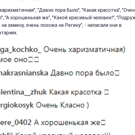
харизматичная", "Давно пора было", "Какая красотка", "Оче
", "А хорошенькая же", "Какой красивый человек!", "Подру
на замену, очень похожа на Регину", - написали они в
тариях.