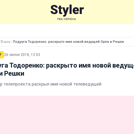
ТВ-шоу
›
Подруга Тодоренко: раскрыто имя новой ведущей Орла и Решки
У
26 липня 2018, 13:53
га Тодоренко: раскрыто имя новой ведущ
и Решки
р телепроекта раскрыл имя новой телеведущей