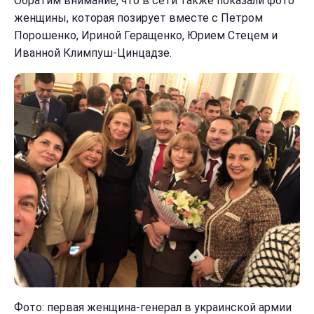
Обратим внимание, что в сети также показали фото
женщины, которая позирует вместе с Петром
Порошенко, Ириной Геращенко, Юрием Стецем и
Иванной Климпуш-Цинцадзе.
Фото: первая женщина-генерал в украинской армии