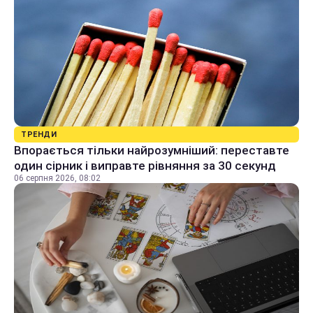
ТРЕНДИ
Впорається тільки найрозумніший: переставте
один сірник і виправте рівняння за 30 секунд
06 серпня 2026, 08:02