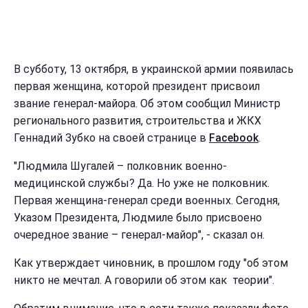
В субботу, 13 октября, в украинской армии появилась
первая женщина, которой президент присвоил
звание генерал-майора. Об этом сообщил Министр
регионального развития, строительства и ЖКХ
Геннадий Зубко на своей странице в
Facebook
.
"Людмила Шугалей – полковник военно-
медицинской службы? Да. Но уже не полковник.
Первая женщина-генерал среди военных. Сегодня,
Указом Президента, Людмиле было присвоено
очередное звание – генерал-майор", - сказал он.
Как утверждает чиновник, в прошлом году "об этом
никто не мечтал. А говорили об этом как теории".