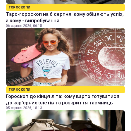
ГОРОСКОПИ
Таро-гороскоп на 6 серпня: кому обіцяють успіх,
а кому - випробування
06 серпня 2026, 06:15
ГОРОСКОПИ
Гороскоп до кінця літа: кому варто готуватися
до кар'єрних злетів та розкриття таємниць
05 серпня 2026, 18:13