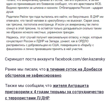
Скриншот поста аккаунта facebook.com/den.kazansky
Ранее мы писали, что
в течение суток на Донбассе
обстрелов не зафиксировано
.
Также мы сообщали, что
жителя Антрацита
приговорили к 4 годам тюрьмы за сотрудничество
с террористами Л/ДНР
.