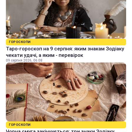
ГОРОСКОПИ
Таро-гороскоп на 9 серпня: яким знакам Зодіаку
чекати удачі, а яким - перевірок
09 серпня 2026, 06:08
ГОРОСКОПИ
Чорна смуга закінчується: три знаки Зодіаку,