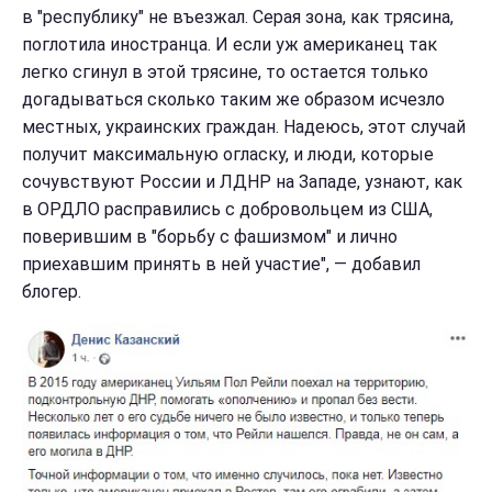
в "республику" не въезжал. Серая зона, как трясина,
поглотила иностранца. И если уж американец так
легко сгинул в этой трясине, то остается только
догадываться сколько таким же образом исчезло
местных, украинских граждан. Надеюсь, этот случай
получит максимальную огласку, и люди, которые
сочувствуют России и ЛДНР на Западе, узнают, как
в ОРДЛО расправились с добровольцем из США,
поверившим в "борьбу с фашизмом" и лично
приехавшим принять в ней участие", — добавил
блогер.