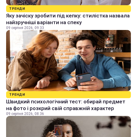
ТРЕНДИ
Яку зачіску зробити під кепку: стилістка назвала
найзручніші варіанти на спеку
09 серпня 2026, 09:33
ТРЕНДИ
Швидкий психологічний тест: обирай предмет
на фото і розкрий свій справжній характер
09 серпня 2026, 08:36