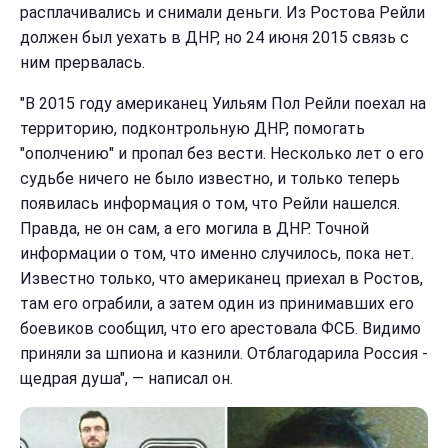
расплачивались и снимали деньги. Из Ростова Рейли
должен был уехать в ДНР, но 24 июня 2015 связь с
ним прервалась.
"В 2015 году американец Уильям Пол Рейли поехал на
территорию, подконтрольную ДНР, помогать
"ополчению" и пропал без вести. Несколько лет о его
судьбе ничего не было известно, и только теперь
появилась информация о том, что Рейли нашелся.
Правда, не он сам, а его могила в ДНР. Точной
информации о том, что именно случилось, пока нет.
Известно только, что американец приехал в Ростов,
там его ограбили, а затем один из принимавших его
боевиков сообщил, что его арестовала ФСБ. Видимо
приняли за шпиона и казнили. Отблагодарила Россия -
щедрая душа", — написал он.