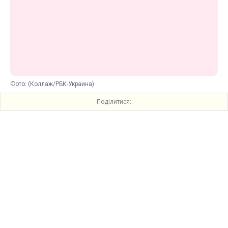
Фото: (Коллаж/РБК-Украина)
Поділитися: