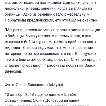
метрах от позиций противника. Девушка получила
несколько пулевых ранений, когда выглянула из
бойницы. Одно из ранений стало смертельным.
Побратимы предположили, что это был не снайпер.
"Мы раз в несколько минут просматриваем позиции
с бойницы, было уже почти восемь часов, и она
вылезла в бойничку, посмотрела в прибор ночного
видения… Сначала подумал, что, может, сознание
потеряла, но потом оказалось, что нет. Я не думаю,
что это был снайпер. Я видел фото… Снайпер вряд ли
стреляет очередью", — рассказал побратим Олеси
Вячеслав.
Фото: Олеся Бакланова (fakty.ua)
10 октября 2018 года по данным Штаба
Объединенных Сил на Донбассе на линии