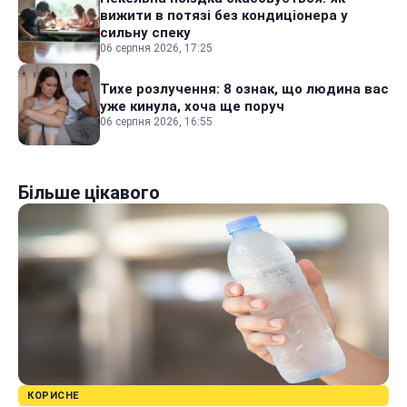
вижити в потязі без кондиціонера у
сильну спеку
06 серпня 2026, 17:25
Тихе розлучення: 8 ознак, що людина вас
уже кинула, хоча ще поруч
06 серпня 2026, 16:55
Більше цікавого
КОРИСНЕ