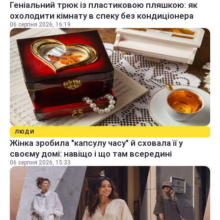
Геніальний трюк із пластиковою пляшкою: як
охолодити кімнату в спеку без кондиціонера
06 серпня 2026, 16:19
ЛЮДИ
Жінка зробила "капсулу часу" й сховала її у
своєму домі: навіщо і що там всередині
06 серпня 2026, 15:33