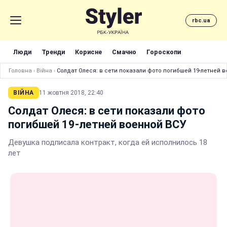
rbc.ua
Люди
Тренди
Корисне
Смачно
Гороскопи
Головна
›
Війна
›
Солдат Олеся: в сети показали фото погибшей 19-летней 
ВІЙНА
11 жовтня 2018, 22:40
Солдат Олеся: в сети показали фото
погибшей 19-летней военной ВСУ
Девушка подписала контракт, когда ей исполнилось 18
лет