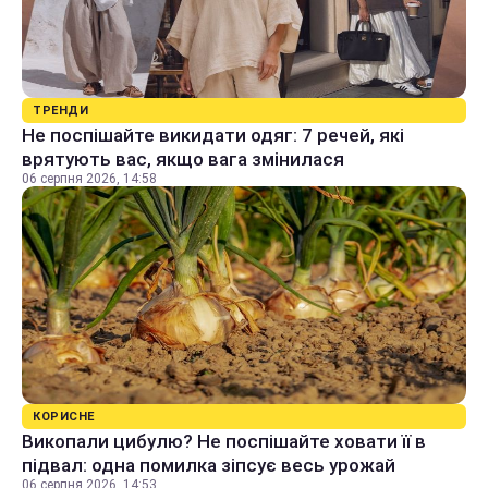
ТРЕНДИ
Не поспішайте викидати одяг: 7 речей, які
врятують вас, якщо вага змінилася
06 серпня 2026, 14:58
КОРИСНЕ
Викопали цибулю? Не поспішайте ховати її в
підвал: одна помилка зіпсує весь урожай
06 серпня 2026, 14:53