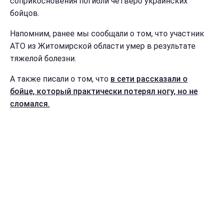
соприкосновения погибли четверо украинских
бойцов.
Напомним, ранее мы сообщали о том, что участник
АТО из Житомирской области умер в результате
тяжелой болезни.
А также писали о том, что
в сети рассказали о
бойце, который практически потерял ногу, но не
сломался.