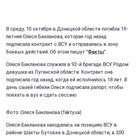
В среду, 10 октября в Донецкой области погибла 19-
летняя Олеся Бакланова, которая год назад
подписала контракт с ВСУ и отправилась в зону
боевых действий. Об этом пишут "
Факты
".
Олеся Бакланова служила в 92-й бригаде ВСУ. Родом
девушка из Луганской области. Контракт она
подписала год назад, когда ей исполнилось 18 лет. В
день своей гибели Олеся подписала рапорт, чтобы
поехать в вуз и сдать сессию.
Фото: Олеся Бакланова (fakty.ua)
Олеся Бакланова находилась на позициях ВСУ в
районе Шахты Бутовка в Донецкой области, в 300