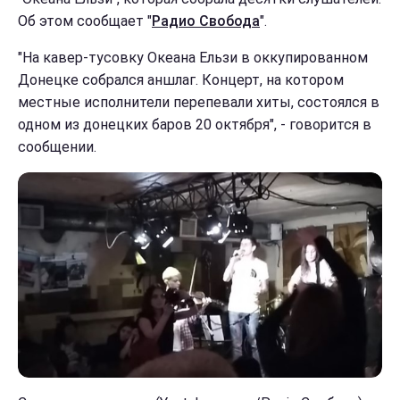
Об этом сообщает "
Радио Свобода
".
"На кавер-тусовку Океана Ельзи в оккупированном
Донецке собрался аншлаг. Концерт, на котором
местные исполнители перепевали хиты, состоялся в
одном из донецких баров 20 октября", - говорится в
сообщении.