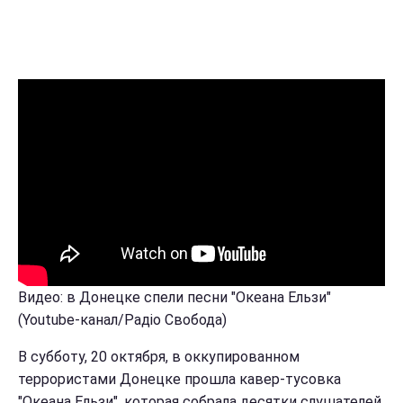
Видео: в Донецке спели песни "Океана Ельзи"
(Youtube-канал/Радіо Свобода)
В субботу, 20 октября, в оккупированном
террористами Донецке прошла кавер-тусовка
"Океана Ельзи", которая собрала десятки слушателей.