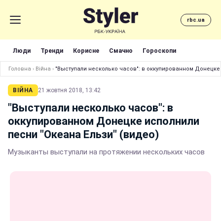
rbc.ua
Люди
Тренди
Корисне
Смачно
Гороскопи
Головна
›
Війна
›
"Выступали несколько часов": в оккупированном Донецке 
ВІЙНА
21 жовтня 2018, 13:42
"Выступали несколько часов": в
оккупированном Донецке исполнили
песни "Океана Ельзи" (видео)
Музыканты выступали на протяжении нескольких часов