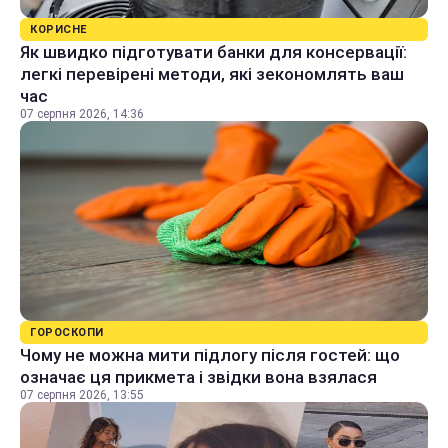
КОРИСНЕ
Як швидко підготувати банки для консервації:
легкі перевірені методи, які зекономлять ваш
час
07 серпня 2026, 14:36
ГОРОСКОПИ
Чому не можна мити підлогу після гостей: що
означає ця прикмета і звідки вона взялася
07 серпня 2026, 13:55