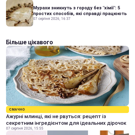
Мурахи зникнуть з городу без "хімії": 5
простих способів, які справді працюють
07 серпня 2026, 16:37
Більше цікавого
СМАЧНО
Ажурні млинці, які не рвуться: рецепт із
секретним інгредієнтом для ідеальних дірочок
07 серпня 2026, 15:55