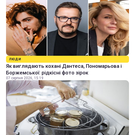
ЛЮДИ
Як виглядають кохані Дантеса, Пономарьова і
Боржемської: рідкісні фото зірок
07 серпня 2026, 15:19