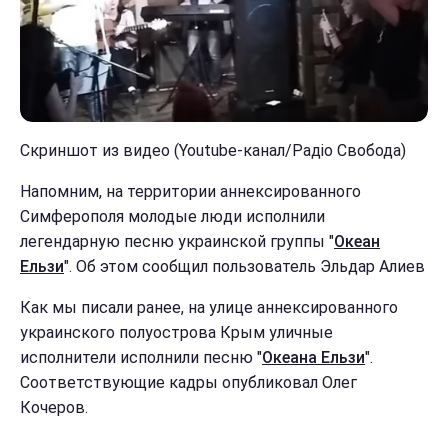
Скриншот из видео (Youtube-канал/Радіо Свобода)
Напомним, на территории аннексированного
Симферополя молодые люди исполнили
легендарную песню украинской группы "
Океан
Ельзи
". Об этом сообщил пользователь Эльдар Алиев
Как мы писали ранее, на улице аннексированного
украинского полуострова Крым уличные
исполнители исполнили песню "
Океана Ельзи
".
Соответствующие кадры опубликовал Олег
Кочеров.