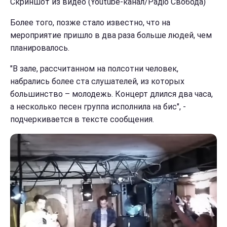
Скриншот из видео (Youtube-канал/Радіо Свобода)
Более того, позже стало известно, что на
мероприятие пришло в два раза больше людей, чем
планировалось.
"В зале, рассчитанном на полсотни человек,
набрались более ста слушателей, из которых
большинство – молодежь. Концерт длился два часа,
а несколько песен группа исполнила на бис", -
подчеркивается в тексте сообщения.