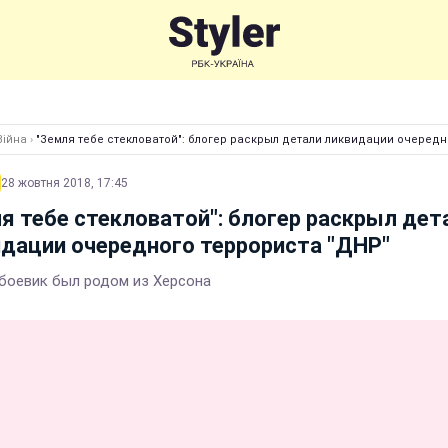
Війна
›
"Земля тебе стекловатой": блогер раскрыл детали ликвидации очередн
28 жовтня 2018, 17:45
я тебе стекловатой": блогер раскрыл дет
дации очередного террориста "ДНР"
боевик был родом из Херсона