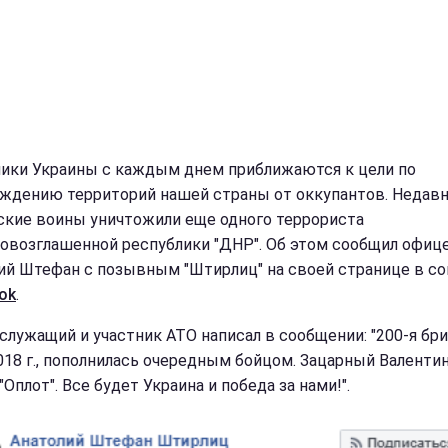
ики Украины с каждым днем приближаются к цели по
ждению территорий нашей страны от оккупантов. Недав
ские воины уничтожили еще одного террориста
овозглашенной республики "ДНР". Об этом сообщил офиц
ий Штефан с позывным "Штирлиц" на своей странице в с
ok
.
служащий и участник АТО написал в сообщении: "200-я бри
2018 г., пополнилась очередным бойцом. Зацарный Валентин
"Оплот". Все будет Украина и победа за нами!".