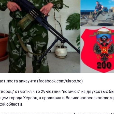
от поста аккаунта (facebook.com/ukrop.bc)
ворец" отметил, что 29-летний "новичок" из двухсотых б
цем города Херсон, а проживал в Великоновоселковском 
ой области.