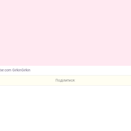
ter.com GirkinGirkin
Поділитися: