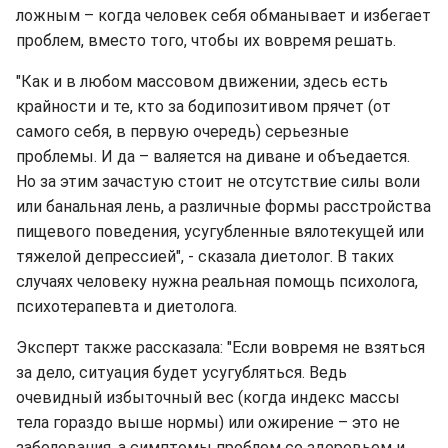
ложным – когда человек себя обманывает и избегает
проблем, вместо того, чтобы их вовремя решать.
"Как и в любом массовом движении, здесь есть
крайности и те, кто за бодипозитивом прячет (от
самого себя, в первую очередь) серьезные
проблемы. И да – валяется на диване и объедается.
Но за этим зачастую стоит не отсутствие силы воли
или банальная лень, а различные формы расстройства
пищевого поведения, усугубленные вялотекущей или
тяжелой депрессией", - сказала диетолог. В таких
случаях человеку нужна реальная помощь психолога,
психотерапевта и диетолога.
Эксперт также рассказала: "Если вовремя не взяться
за дело, ситуация будет усугубляться. Ведь
очевидный избыточный вес (когда индекс массы
тела гораздо выше нормы) или ожирение – это не
заболевания, а симптомы проблем со здоровьем и