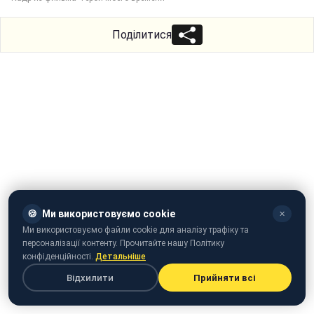
Поділитися
🍪
Ми використовуємо cookie
✕
Ми використовуємо файли cookie для аналізу трафіку та
персоналізації контенту. Прочитайте нашу Політику
конфіденційності.
Детальніше
Відхилити
Прийняти всі