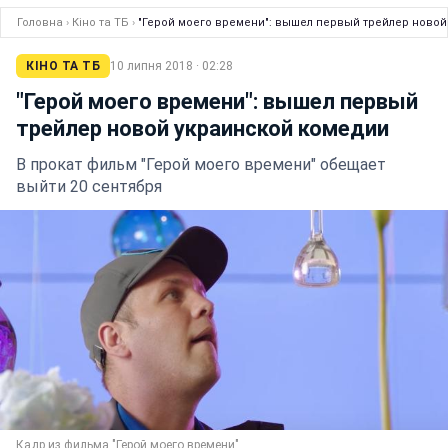
Головна
›
Кіно та ТБ
›
"Герой моего времени": вышел первый трейлер ново
КІНО ТА ТБ
10 липня 2018 · 02:28
"Герой моего времени": вышел первый
трейлер новой украинской комедии
В прокат фильм "Герой моего времени" обещает
выйти 20 сентября
Кадр из фильма "Герой моего времени"