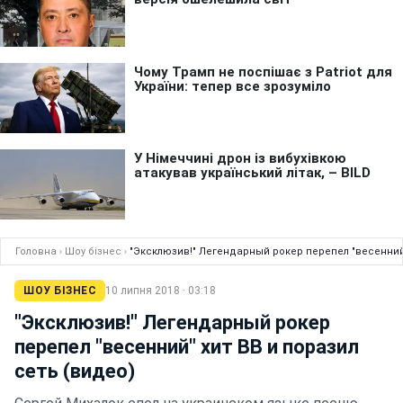
Головна
›
Шоу бізнес
›
"Эксклюзив!" Легендарный рокер перепел "весенний"
ШОУ БІЗНЕС
10 липня 2018 · 03:18
"Эксклюзив!" Легендарный рокер
перепел "весенний" хит ВВ и поразил
сеть (видео)