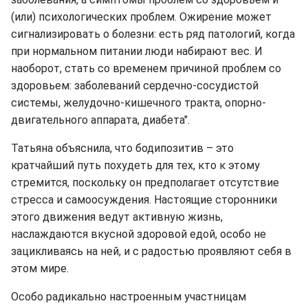
(или) психологических проблем. Ожирение может
сигнализировать о болезни: есть ряд патологий, когда
при нормальном питании люди набирают вес. И
наоборот, стать со временем причиной проблем со
здоровьем: заболеваний сердечно-сосудистой
системы, желудочно-кишечного тракта, опорно-
двигательного аппарата, диабета".
Татьяна объяснила, что бодипозитив – это
кратчайший путь похудеть для тех, кто к этому
стремится, поскольку он предполагает отсутствие
стресса и самоосуждения. Настоящие сторонники
этого движения ведут активную жизнь,
наслаждаются вкусной здоровой едой, особо не
зацикливаясь на ней, и с радостью проявляют себя в
этом мире.
Особо радикально настроенным участницам