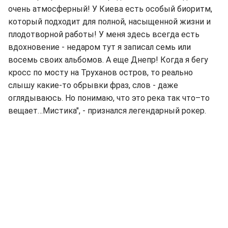
очень атмосферный! У Киева есть особый биоритм,
который подходит для полной, насыщенной жизни и
плодотворной работы! У меня здесь всегда есть
вдохновение - недаром тут я записал семь или
восемь своих альбомов. А еще Днепр! Когда я бегу
кросс по мосту на Труханов остров, то реально
слышу какие-то обрывки фраз, слов - даже
оглядываюсь. Но понимаю, что это река так что–то
вещает…Мистика", - признался легендарный рокер.