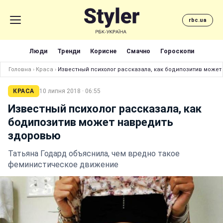
rbc.ua
Люди
Тренди
Корисне
Смачно
Гороскопи
Головна
›
Краса
›
Известный психолог рассказала, как бодипозитив може
КРАСА
10 липня 2018 · 06:55
Известный психолог рассказала, как
бодипозитив может навредить
здоровью
Татьяна Годард объяснила, чем вредно такое
феминистическое движение