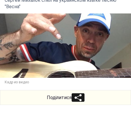
Сергей Михалок спел на украинском языке песню
"Весна"
Кадр из видео
Поділитися