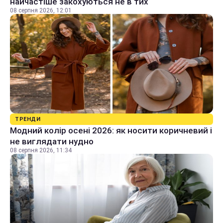
найчастіше закохуються не в тих
08 серпня 2026, 12:01
ТРЕНДИ
Модний колір осені 2026: як носити коричневий і
не виглядати нудно
08 серпня 2026, 11:34