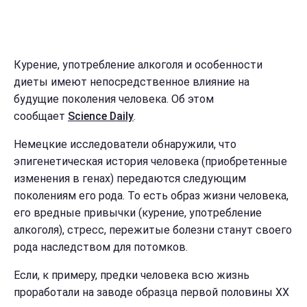
Курение, употребление алкоголя и особенности
диеты имеют непосредственное влияние на
будущие поколения человека. Об этом
сообщает
Science Daily
.
Немецкие исследователи обнаружили, что
эпигенетическая история человека (приобретенные
изменения в генах) передаются следующим
поколениям его рода. То есть образ жизни человека,
его вредные привычки (курение, употребление
алкоголя), стресс, пережитые болезни станут своего
рода наследством для потомков.
Если, к примеру, предки человека всю жизнь
проработали на заводе образца первой половины XX