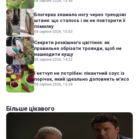
08 серпня 2026, 15:45
Блогерка зламала ногу через трендові
штани: що сталось і як не повторити її
помилку
08 серпня 2026, 15:03
Секрети розкішного цвітіння: як
правильно обрізати троянди, щоб не
нашкодити кущу
08 серпня 2026, 14:22
І кетчуп не потрібен: пікантний соус із
порічок, який ідеально доповнить м'ясо
08 серпня 2026, 13:39
Більше цікавого