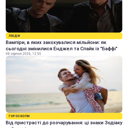
ЛЮДИ
Вампіри, в яких закохувалися мільйони: як
сьогодні змінилися Енджел та Спайк із "Баффі"
08 серпня 2026, 12:55
ГОРОСКОПИ
Від пристрасті до розчарування: ці знаки Зодіаку