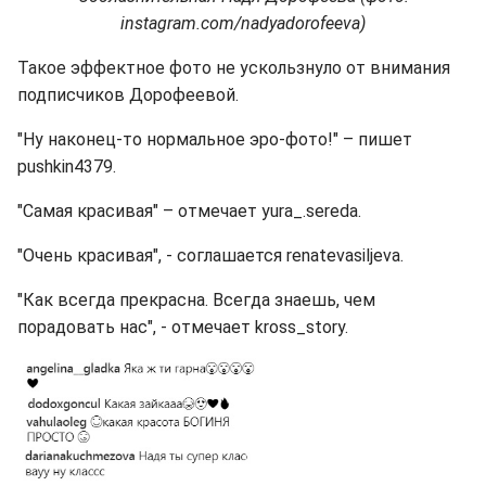
instagram.com/nadyadorofeeva)
Такое эффектное фото не ускользнуло от внимания
подписчиков Дорофеевой.
"Ну наконец-то нормальное эро-фото!" – пишет
pushkin4379.
"Самая красивая" – отмечает yura_.sereda.
"Очень красивая", - соглашается renatevasiljeva.
"Как всегда прекрасна. Всегда знаешь, чем
порадовать нас", - отмечает kross_story.