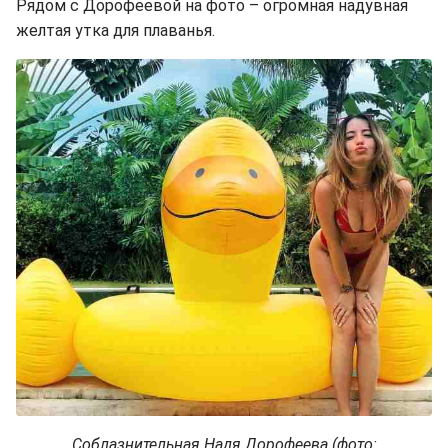
Рядом с Дорофеевой на фото – огромная надувная
желтая утка для плаванья.
Соблазнительная Надя Дорофеева (фото: