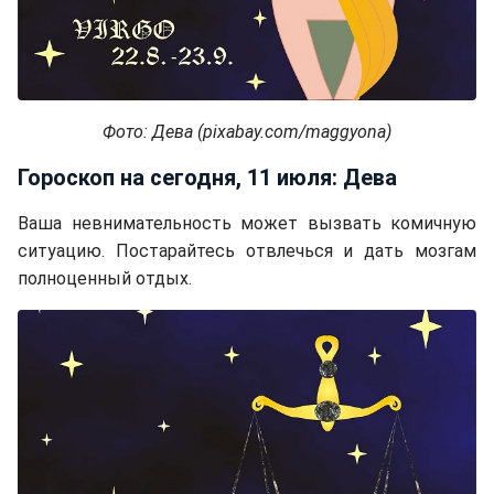
Фото: Дева (pixabay.com/maggyona)
Гороскоп на сегодня, 11 июля: Дева
Ваша невнимательность может вызвать комичную
ситуацию. Постарайтесь отвлечься и дать мозгам
полноценный отдых.