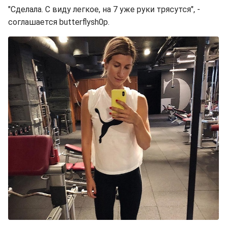
"Сделала. С виду легкое, на 7 уже руки трясутся", -
соглашается butterflysh0p.