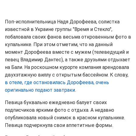
Поп-исполнительница Надя Дорофеева, солистка
известной в Украине группы "Время и Стекло",
побаловала своих фанов весьма откровенным фото в
купальнике. При этом отметим, что на данный
момент Дорофеева вместе с мужем (телеведущий и
певец Владимир Дантес), а также друзьями отдыхает
на Бали. На роскошном курорте компания арендовала
двухэтажную виллу с открытым бассейном. К слову,
в отеле, где остановилась Дорофеева, очень
оригинально подают завтраки
.
Певица буквально ежедневно балует своих
подписчиков яркими фото с отдыха. А недавно
опубликовала новый снимок в красном купальнике.
Певица подчеркнула свои аппетитные формы.