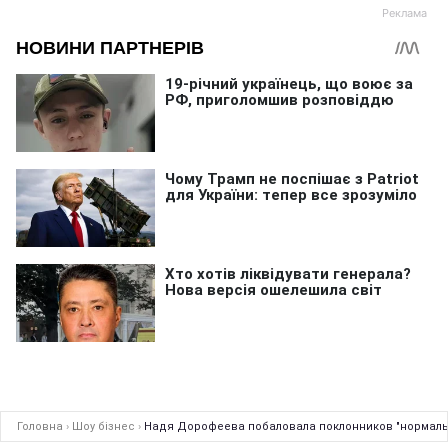
Головна
›
Шоу бізнес
›
Надя Дорофеева побаловала поклонников "нормаль