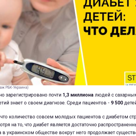
лаж РБК-Украина)
но зарегистрировано почти
1,3 миллиона
людей с сахарным
тий знает о своем диагнозе. Среди пациентов -
9 500
детей
 что количество совсем молодых пациентов с диабетом ст
отря на то, что диабет является достаточно распространенн
 в украинском обществе вокруг него продолжает существо