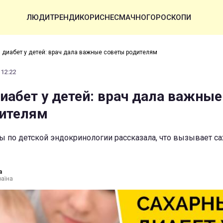
ЛЮДИ
ТРЕНДИ
КОРИСНЕ
СМАЧНО
ГОРОСКОПИ
 диабет у детей: врач дала важные советы родителям
 12:22
иабет у детей: врач дала важные
дителям
ы по детской эндокринологии рассказала, что вызывает с
а
раїна