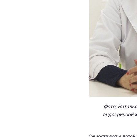
Фото: Наталь
эндокринной х
Существуют у детей 