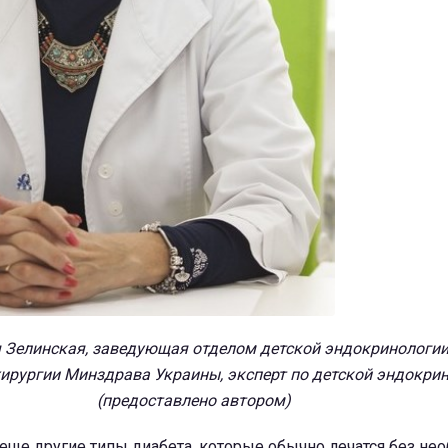
я Зелинская, заведующая отделом детской эндокринологи
ирургии Минздрава Украины, эксперт по детской эндокри
(предоставлено автором)
еще другие типы диабета, которые обычно лечатся без не