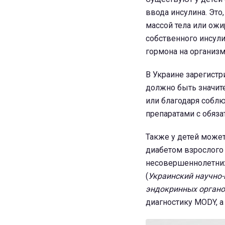
ввода инсулина. Это,
массой тела или ожи
собственного инсули
гормона на организм
В Украине зарегистр
должно быть значите
или благодаря собл
препаратами с обяза
Также у детей може
диабетом взрослого 
несовершеннолетних
(
Украинский научно-
эндокринных органо
диагностику MODY, а