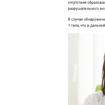
отсутствия образов
разрушительного во
В случае обнаружени
1 типа, что в дальн