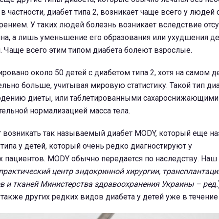
 в частности, диабет типа 2, возникает чаще всего у людей
рением. У таких людей болезнь возникает вследствие отсу
на, а лишь уменьшение его образования или ухудшения де
. Чаще всего этим типом диабета болеют взрослые.
ировано около 50 детей с диабетом типа 2, хотя на самом д
льно больше, учитывая мировую статистику. Такой тип диа
юдению диеты, или таблетированными сахароснижающими
тельной нормализацией масса тела.
т возникать так называемый диабет MODY, который еще н
типа у детей, который очень редко диагностируют у
 пациентов. MODY обычно передается по наследству. Наш
практический центр эндокринной хирургии, трансплантаци
в и тканей Министерства здравоохранения Украины – ред.
 также других редких видов диабета у детей уже в течение 