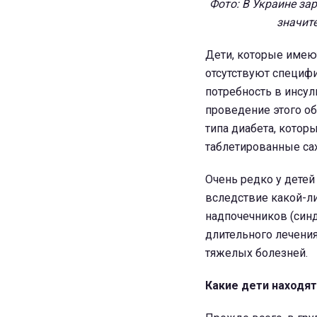
Фото: В Украине за
значит
Дети, которые имеют
отсутствуют специф
потребность в инсул
проведение этого о
типа диабета, котор
таблетированные са
Очень редко у детей
вследствие какой-л
надпочечников (синд
длительного лечени
тяжелых болезней.
Какие дети находят