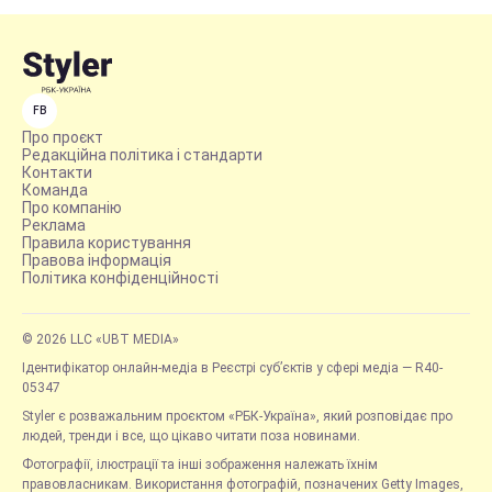
FB
Про проєкт
Редакційна політика і стандарти
Контакти
Команда
Про компанію
Реклама
Правила користування
Правова інформація
Політика конфіденційності
© 2026 LLC «UBT MEDIA»
Ідентифікатор онлайн-медіа в Реєстрі суб’єктів у сфері медіа — R40-
05347
Styler є розважальним проєктом «РБК-Україна», який розповідає про
людей, тренди і все, що цікаво читати поза новинами.
Фотографії, ілюстрації та інші зображення належать їхнім
правовласникам. Використання фотографій, позначених Getty Images,