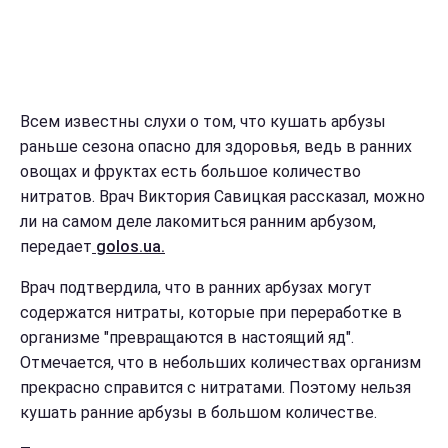
Всем известны слухи о том, что кушать арбузы
раньше сезона опасно для здоровья, ведь в ранних
овощах и фруктах есть большое количество
нитратов. Врач Виктория Савицкая рассказал, можно
ли на самом деле лакомиться ранним арбузом,
передает
golos.ua.
Врач подтвердила, что в ранних арбузах могут
содержатся нитраты, которые при переработке в
организме "превращаются в настоящий яд".
Отмечается, что в небольших количествах организм
прекрасно справится с нитратами. Поэтому нельзя
кушать ранние арбузы в большом количестве.