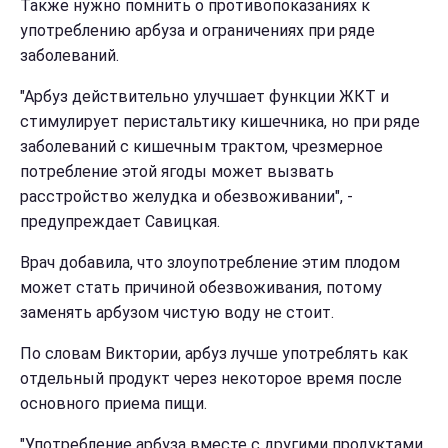
Также нужно помнить о противопоказаниях к
употреблению арбуза и ограничениях при ряде
заболеваний.
"Арбуз действительно улучшает функции ЖКТ и
стимулирует перистальтику кишечника, но при ряде
заболеваний с кишечным трактом, чрезмерное
потребление этой ягоды может вызвать
расстройство желудка и обезвоживании", -
предупреждает Савицкая.
Врач добавила, что злоупотребление этим плодом
может стать причиной обезвоживания, потому
заменять арбузом чистую воду не стоит.
По словам Виктории, арбуз лучше употреблять как
отдельный продукт через некоторое время после
основного приема пищи.
"Употребление арбуза вместе с другими продуктами