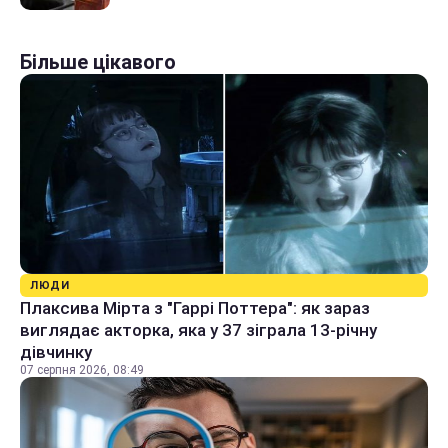
Більше цікавого
ЛЮДИ
Плаксива Мірта з "Гаррі Поттера": як зараз
виглядає акторка, яка у 37 зіграла 13-річну
дівчинку
07 серпня 2026, 08:49