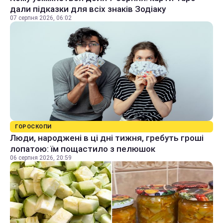
дали підказки для всіх знаків Зодіаку
07 серпня 2026, 06:02
ГОРОСКОПИ
Люди, народжені в ці дні тижня, гребуть гроші
лопатою: їм пощастило з пелюшок
06 серпня 2026, 20:59