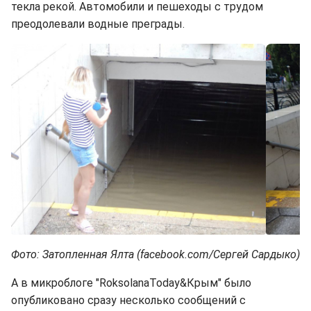
текла рекой. Автомобили и пешеходы с трудом
преодолевали водные преграды.
Фото: Затопленная Ялта (facebook.com/Сергей Сардыко)
А в микроблоге "RoksolanaToday&Крым" было
опубликовано сразу несколько сообщений с