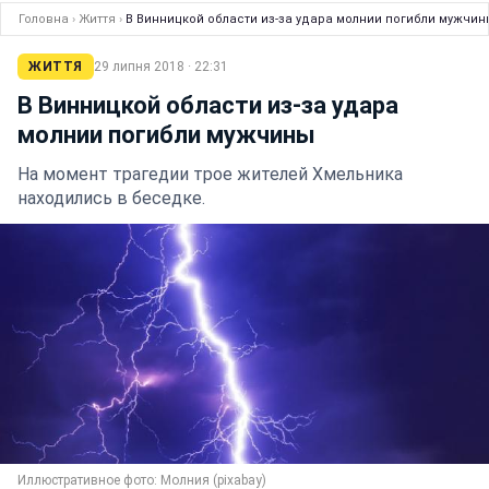
Головна
›
Життя
›
В Винницкой области из-за удара молнии погибли мужчин
ЖИТТЯ
29 липня 2018 · 22:31
В Винницкой области из-за удара
молнии погибли мужчины
На момент трагедии трое жителей Хмельника
находились в беседке.
Иллюстративное фото: Молния (pixabay)