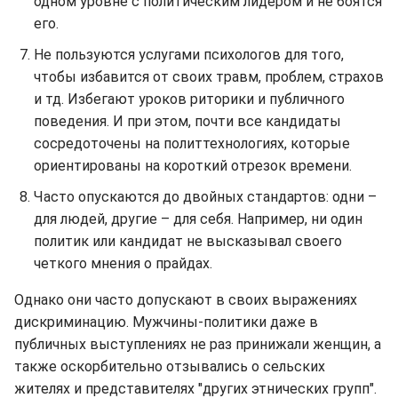
одном уровне с политическим лидером и не боятся
его.
Не пользуются услугами психологов для того,
чтобы избавится от своих травм, проблем, страхов
и тд. Избегают уроков риторики и публичного
поведения. И при этом, почти все кандидаты
сосредоточены на политтехнологиях, которые
ориентированы на короткий отрезок времени.
Часто опускаются до двойных стандартов: одни –
для людей, другие – для себя. Например, ни один
политик или кандидат не высказывал своего
четкого мнения о прайдах.
Однако они часто допускают в своих выражениях
дискриминацию. Мужчины-политики даже в
публичных выступлениях не раз принижали женщин, а
также оскорбительно отзывались о сельских
жителях и представителях "других этнических групп".