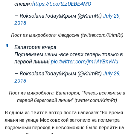
спешит
https://t.co/tLzUEBE4MO
— RoksolanaToday&Крым (@KrimRt)
July 29,
2018
Пост из микроблога: Феодосия (twitter.com/KrimRt)
Евпатория вчера
Поднимаем цены -все отели теперь только в
первой линии!
pic.twitter.com/jm1AYBnvWu
— RoksolanaToday&Крым (@KrimRt)
July 29,
2018
Пост из микроблога: Евпатория, "Теперь все жилье в
первой береговой линии" (twitter.com/KrimRt)
В одном из твитов автор поста написала: "Во время
ливня на улице Московской затопило на полметра
подземный переход и невозможно было перейти на