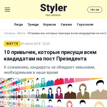
rbc.ua
Люди
Тренди
Корисне
Смачно
Гороскопи
Головна
›
Життя
›
10 привычек, которые присущи всем кандидатам на пост
ЖИТТЯ
29 липня 2018 · 23:20
10 привычек, которые присущи всем
кандидатам на пост Президента
К сожалению, кандидаты не обладают навыками,
необходимыми в наше время