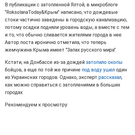
В публикации с затопленной Ялтой, в микроблоге
"RoksolanaToday&Крым" написано, что дождевые
стоки частично заведены в городскую канализацию,
потому осадки подняли уровень воды, а вместе с тем
и то, что обычно сливается жителями города в нее.
Автор поста иронично отметила, что теперь
жемчужина Крыма имеет "Запах русского мира".
Кстати, на Донбассе из-за дождей
затопило окопы
бойцов, а еще по той же причине
под воду ушел
один
из Украинских городов. Однако, эксперт
рассказал
,
как можно справиться с затоплениями в больших
городах.
Рекомендуем к просмотру: