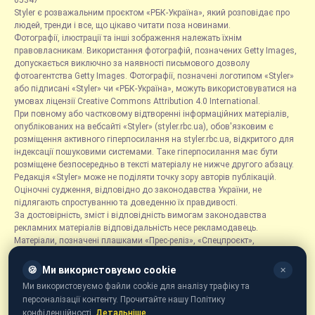
05347
Styler є розважальним проєктом «РБК-Україна», який розповідає про
людей, тренди і все, що цікаво читати поза новинами.
Фотографії, ілюстрації та інші зображення належать їхнім
правовласникам. Використання фотографій, позначених Getty Images,
допускається виключно за наявності письмового дозволу
фотоагентства Getty Images. Фотографії, позначені логотипом «Styler»
або підписані «Styler» чи «РБК-Україна», можуть використовуватися на
умовах ліцензії Creative Commons Attribution 4.0 International.
При повному або частковому відтворенні інформаційних матеріалів,
опублікованих на вебсайті «Styler» (styler.rbc.ua), обов'язковим є
розміщення активного гіперпосилання на styler.rbc.ua, відкритого для
індексації пошуковими системами. Таке гіперпосилання має бути
розміщене безпосередньо в тексті матеріалу не нижче другого абзацу.
Редакція «Styler» може не поділяти точку зору авторів публікацій.
Оціночні судження, відповідно до законодавства України, не
підлягають спростуванню та доведенню їх правдивості.
За достовірність, зміст і відповідність вимогам законодавства
рекламних матеріалів відповідальність несе рекламодавець.
Матеріали, позначені плашками «Прес-реліз», «Спецпроєкт»,
«Партнерський матеріал», «Promo», «Благодійність» та «Резонанс»,
розміщуються на правах реклами.
🍪
Ми використовуємо cookie
✕
Рубрика «Новини компаній» є інформаційним форматом, що містить
Ми використовуємо файли cookie для аналізу трафіку та
новини, повідомлення та оголошення, пов'язані з діяльністю
персоналізації контенту. Прочитайте нашу Політику
компаній, і ґрунтується на інформації, наданій відповідними
конфіденційності.
Детальніше