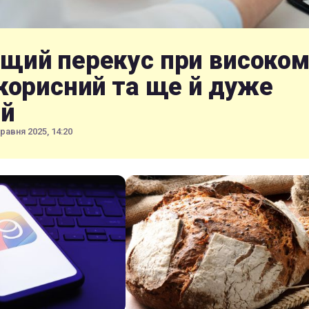
щий перекус при високом
 корисний та ще й дуже
й
травня 2025, 14:20