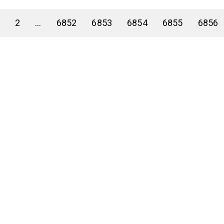
2
...
6852
6853
6854
6855
6856