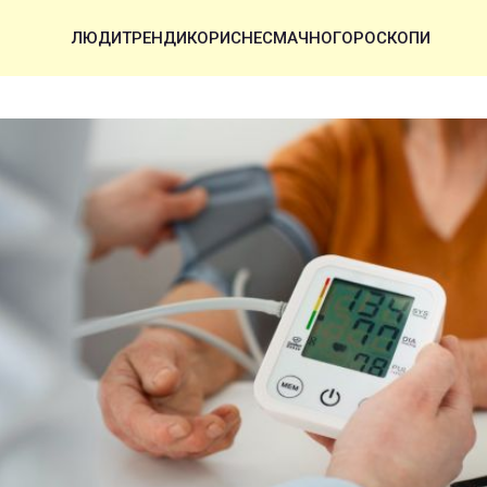
ЛЮДИ
ТРЕНДИ
КОРИСНЕ
СМАЧНО
ГОРОСКОПИ