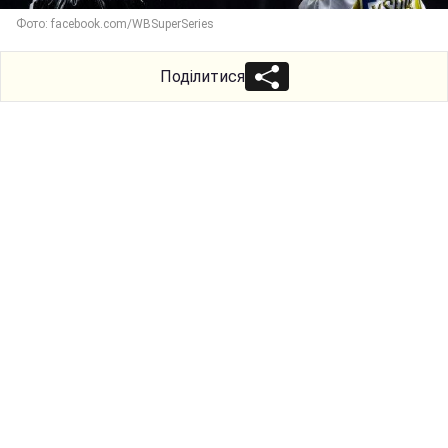
Фото: facebook.com/WBSuperSeries
Поділитися