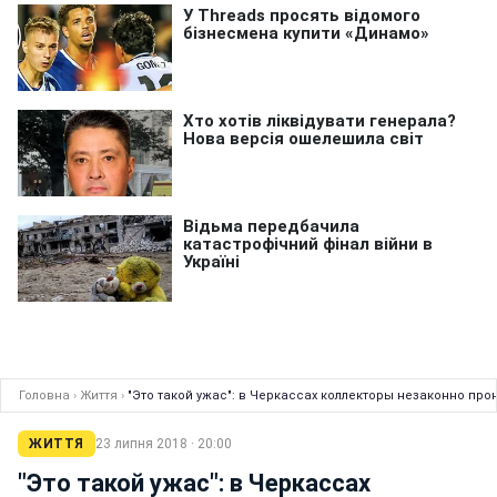
Головна
›
Життя
›
"Это такой ужас": в Черкассах коллекторы незаконно про
ЖИТТЯ
23 липня 2018 · 20:00
"Это такой ужас": в Черкассах