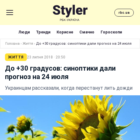
rbc.ua
Люди
Тренди
Корисне
Смачно
Гороскопи
Головна
›
Життя
›
До +30 градусов: синоптики дали прогноз на 24 июля
ЖИТТЯ
23 липня 2018 · 20:50
До +30 градусов: синоптики дали
прогноз на 24 июля
Украинцам рассказали, когда перестанут лить дожди