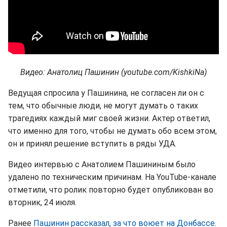
Видео: Анатолиц Пашинин (youtube.com/KishkiNa)
Ведущая спросила у Пашинина, не согласен ли он с
тем, что обычные люди, не могут думать о таких
трагедиях каждый миг своей жизни. Актер ответил,
что именно для того, чтобы не думать обо всем этом,
он и принял решение вступить в ряды УДА.
Видео интервью с Анатолием Пашининым было
удалено по техническим причинам. На YouTube-канале
отметили, что ролик повторно будет опубликован во
вторник, 24 июля.
Ранее
Пашинин рассказал, за что воюет на Донбассе
.