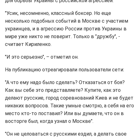
для борьбы Украины с российской агрессией.
"Усик, несомненно, классный боксер. Но еще
несколько подобных событий в Москве с участием
украинцев, и в агрессию России против Украины в
мире уже никто не поверит. Только в "дружбу", -
считает Кириленко.
"И это серьезно", – отметил он.
На публикацию отреагировали пользователи сети:
"А что ему надо было сделать? Отказаться от боя?
Как вы себе это представляете? Купите, как это
делают русские, город соревнований Киев и не будет
никаких вопросов. Такие умные смотрю, а себя на его
место кто-то поставил? Или вы думаете, что он в
восторге был, когда узнал о Москве".
"Он не целоваться с русскими ездил, а делать свое