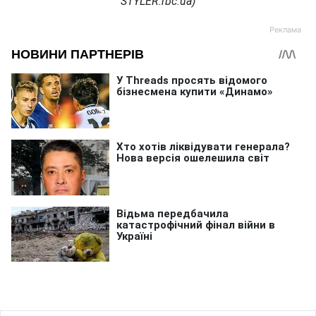
STYLER.rbc.ua)