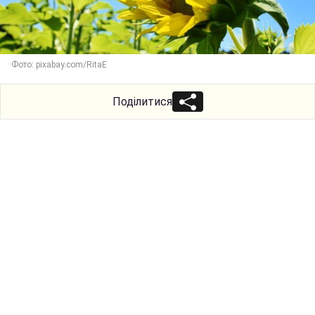
Фото: pixabay.com/RitaE
Поділитися