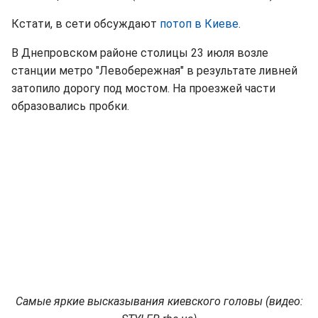
Кстати, в сети обсуждают
потоп в Киеве
.
В Днепровском районе столицы 23 июля возле
станции метро "Левобережная" в результате ливней
затопило дорогу под мостом. На проезжей части
образовались пробки.
Самые яркие высказывания киевского головы (видео: