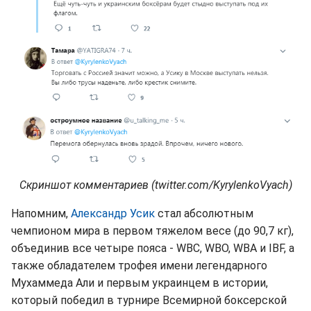
Скриншот комментариев (twitter.com/KyrylenkoVyach)
Напомним,
Александр Усик
стал абсолютным
чемпионом мира в первом тяжелом весе (до 90,7 кг),
объединив все четыре пояса - WBC, WBO, WBA и IBF, а
также обладателем трофея имени легендарного
Мухаммеда Али и первым украинцем в истории,
который победил в турнире Всемирной боксерской