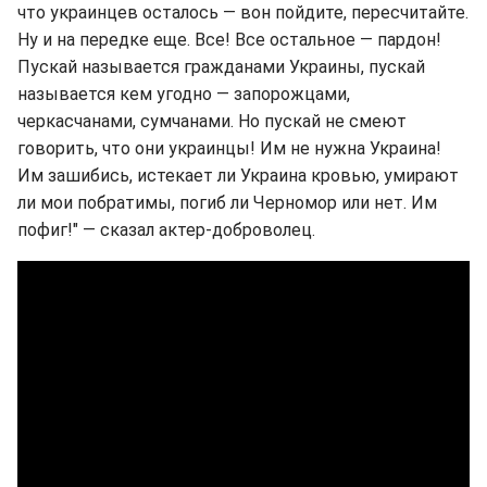
что украинцев осталось — вон пойдите, пересчитайте.
Ну и на передке еще. Все! Все остальное — пардон!
Пускай называется гражданами Украины, пускай
называется кем угодно — запорожцами,
черкасчанами, сумчанами. Но пускай не смеют
говорить, что они украинцы! Им не нужна Украина!
Им зашибись, истекает ли Украина кровью, умирают
ли мои побратимы, погиб ли Черномор или нет. Им
пофиг!" — сказал актер-доброволец.