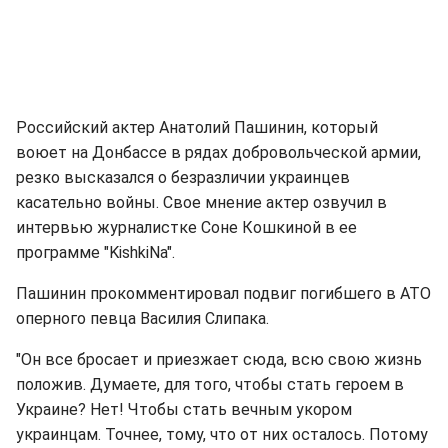
Российский актер Анатолий Пашинин, который
воюет на Донбассе в рядах добровольческой армии,
резко высказался о безразличии украинцев
касательно войны. Свое мнение актер озвучил в
интервью журналистке Соне Кошкиной в ее
программе "KishkiNa".
Пашинин прокомментировал подвиг погибшего в АТО
оперного певца Василия Слипака.
"Он все бросает и приезжает сюда, всю свою жизнь
положив. Думаете, для того, чтобы стать героем в
Украине? Нет! Чтобы стать вечным укором
украинцам. Точнее, тому, что от них осталось. Потому