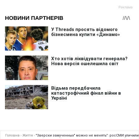
Головна
›
Життя
›
"Зверски замученных" можно не менять": росСМИ уличили