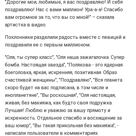
"Дорогие мои, любимые, я вас поздравляю! И себя
поздравляю! Нас с вами миллион! Ура-а-а! Спасибо
вам огромное за то, что вы со мной!" – сказала
артистка в видео.
Поклонники разделили радость вместе с певицей и
поздравили ее с первым миллионом.
"Оля, ты супер класс", "Оля наша зажигалочка. Супер
бомба. Настоящая звезда", "Полякова - это ядерная
боеголовка, яркая, искренняя, позитивная. Образ
счастливой женщины", "Поздравляю", "Вся планета
скоро будет на вас подписана, в том числе и
инопланетяне", "Вы роскошная", "Оля настоящая,
живая, без макияжа, как будто своя подружка.
Лучшая! Люблю и уважаю за вашу прямоту и
искренность. Отдельное спасибо и восхищение за
ваш юмор", "Вы такая прикольная без макияжа", -
написали пользователи в комментариях.