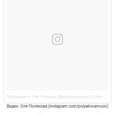
Публикация от Оля Полякова (@polyakovamusic)
21 Июл 2018 в 12:22 PDT
Видео: Оля Полякова (instagram.com/polyakovamusic)