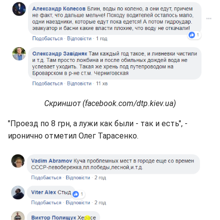
Скриншот (facebook.com/dtp.kiev.ua)
"Проезд по 8 грн, а лужи как были - так и есть", -
иронично отметил Олег Тарасенко.