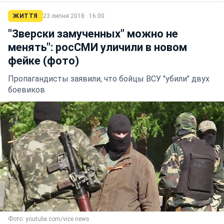
ЖИТТЯ
23 липня 2018 · 16:00
"Зверски замученных" можно не
менять": росСМИ уличили в новом
фейке (фото)
Пропагандисты заявили, что бойцы ВСУ "убили" двух
боевиков
Фото: youtube.com/vice news