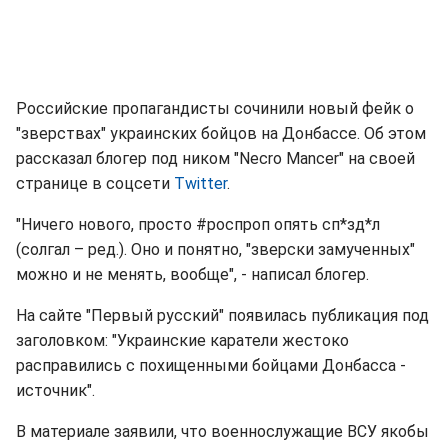
Российские пропагандисты сочинили новый фейк о
"зверствах" украинских бойцов на Донбассе. Об этом
рассказал блогер под ником "Necro Mancer" на своей
странице в соцсети
Twitter
.
"Ничего нового, просто #роспроп опять сп*зд*л
(солгал – ред.). Оно и понятно, "зверски замученных"
можно и не менять, вообще", - написал блогер.
На сайте "Первый русский" появилась публикация под
заголовком: "Украинские каратели жестоко
расправились с похищенными бойцами Донбасса -
источник".
В материале заявили, что военнослужащие ВСУ якобы