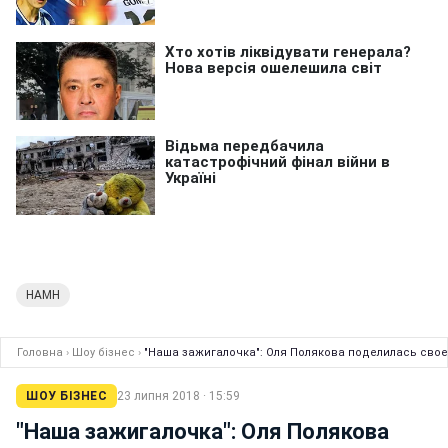
НАМН
Головна
›
Шоу бізнес
›
"Наша зажигалочка": Оля Полякова поделилась сво
ШОУ БІЗНЕС
23 липня 2018 · 15:59
"Наша зажигалочка": Оля Полякова