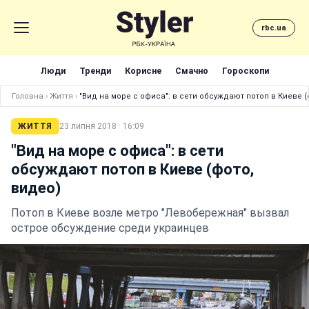
rbc.ua
Люди
Тренди
Корисне
Смачно
Гороскопи
Головна
›
Життя
›
"Вид на море с офиса": в сети обсуждают потоп в Киеве (
ЖИТТЯ
23 липня 2018 · 16:09
"Вид на море с офиса": в сети
обсуждают потоп в Киеве (фото,
видео)
Потоп в Киеве возле метро "Левобережная" вызвал
острое обсуждение среди украинцев