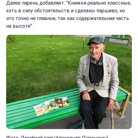
Далее парень добавляет: "Книжки реально классные,
хоть в силу обстоятельств и сделаны паршиво, но
это точно не главное, так как содержательная часть
на высоте".
Фото: (facebook.com/Александр Перешеин)