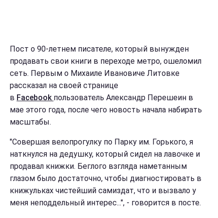
Пост о 90-летнем писателе, который вынужден
продавать свои книги в переходе метро, ошеломил
сеть. Первым о Михаиле Ивановиче Литовке
рассказал на своей странице
в
Facebook
пользователь Александр Перешеин в
мае этого года, после чего новость начала набирать
масштабы.
"Совершая велопрогулку по Парку им. Горького, я
наткнулся на дедушку, который сидел на лавочке и
продавал книжки. Беглого взгляда наметанным
глазом было достаточно, чтобы диагностировать в
книжульках чистейший самиздат, что и вызвало у
меня неподдельный интерес...", - говорится в посте.