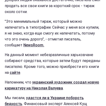
продать все свои книги за короткий срок - тираж
около сотни.
"Это минимальный тираж, который можно
напечатать в типографии. Сейчас у меня все купили,
я не знаю, когда еще смогу их напечатать, потому
что это очень дорого", - отметил писатель,
сообщает
NewsRoom.
На данный момент небезразличные харьковчане
собирают средства, которые затем будут переданы
писателю. Кроме того, можно приобрести его книги
на
сайте
.
Напомним, что
украинский художник создал новую
карикатуру на Николая Валуева
.
Мы писали,
удастся ли в Украине побороть
бедность
. Финансовый эксперт Алексей Кущ