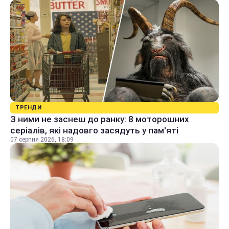
ТРЕНДИ
З ними не заснеш до ранку: 8 моторошних
серіалів, які надовго засядуть у пам'яті
07 серпня 2026, 18:09