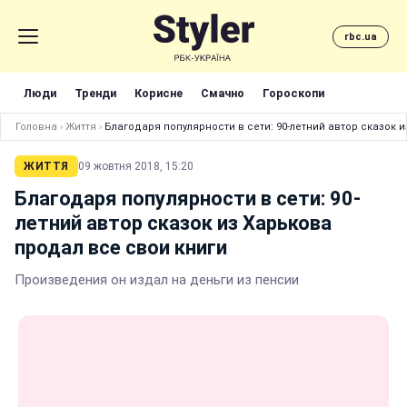
rbc.ua
Люди
Тренди
Корисне
Смачно
Гороскопи
Головна
›
Життя
›
Благодаря популярности в сети: 90-летний автор сказок 
ЖИТТЯ
09 жовтня 2018, 15:20
Благодаря популярности в сети: 90-
летний автор сказок из Харькова
продал все свои книги
Произведения он издал на деньги из пенсии