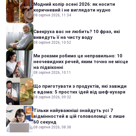
Модний колір осені 2026: як носити
коричневий і не виглядати нудно
08 серпня 2026, 11:34
Свекруха вас не любить? 10 фраз, які
виведуть її на чисту воду
08 серпня 2026, 10:52
Ми роками робимо це неправильно: 10
неочевидних речей, яким точно не місце
на підвіконні
08 серпня 2026, 10:11
Що приготувати з продуктів, які завжди
є вдома: 5 простих ідей від шеф-кухаря
08 серпня 2026, 09:32
Тільки найуважніші знайдуть усі 7
відмінностей в цій головоломці: є лише
60 секунд
08 серпня 2026, 08:38