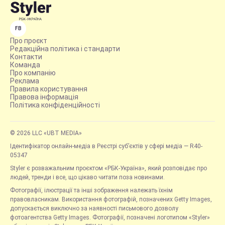
FB
Про проєкт
Редакційна політика і стандарти
Контакти
Команда
Про компанію
Реклама
Правила користування
Правова інформація
Політика конфіденційності
© 2026 LLC «UBT MEDIA»
Ідентифікатор онлайн-медіа в Реєстрі суб’єктів у сфері медіа — R40-
05347
Styler є розважальним проєктом «РБК-Україна», який розповідає про
людей, тренди і все, що цікаво читати поза новинами.
Фотографії, ілюстрації та інші зображення належать їхнім
правовласникам. Використання фотографій, позначених Getty Images,
допускається виключно за наявності письмового дозволу
фотоагентства Getty Images. Фотографії, позначені логотипом «Styler»