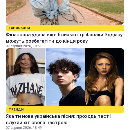
ГОРОСКОПИ
Фінансова удача вже близько: ці 4 знаки Зодіаку
можуть розбагатіти до кінця року
07 серпня 2026, 19:51
ТРЕНДИ
Яка ти нова українська пісня: проходь тест і
слухай хіт свого настрою
07 серпня 2026, 18:49