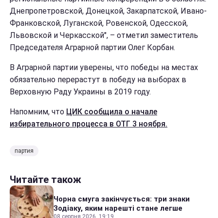
Днепропетровской, Донецкой, Закарпатской, Ивано-
Франковской, Луганской, Ровенской, Одесской,
Львовской и Черкасской", – отметил заместитель
Председателя Аграрной партии Олег Корбан.
В Аграрной партии уверены, что победы на местах
обязательно перерастут в победу на выборах в
Верховную Раду Украины в 2019 году.
Напомним, что
ЦИК сообщила о начале
избирательного процесса в ОТГ 3 ноября.
партия
Читайте також
Чорна смуга закінчується: три знаки
Зодіаку, яким нарешті стане легше
08 серпня 2026, 19:19