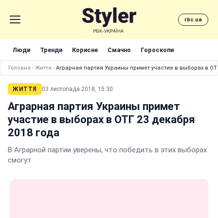
rbc.ua
Люди
Тренди
Корисне
Смачно
Гороскопи
Головна
›
Життя
›
Аграрная партия Украины примет участие в выборах в ОТГ
ЖИТТЯ
03 листопада 2018, 15:30
Аграрная партия Украины примет
участие в выборах в ОТГ 23 декабря
2018 года
В Аграрной партии уверены, что победить в этих выборах
смогут