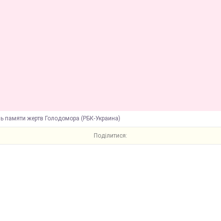
нь памяти жертв Голодомора (РБК-Украина)
Поділитися: