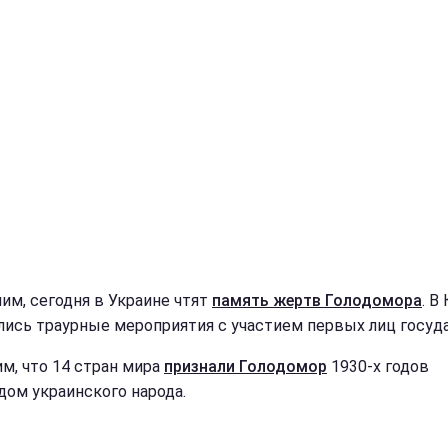
им, сегодня в Украине чтят
память жертв Голодомора
. В
лись траурные мероприятия с участием первых лиц госуд
м, что 14 стран мира
признали Голодомор
1930-х годов
дом украинского народа.