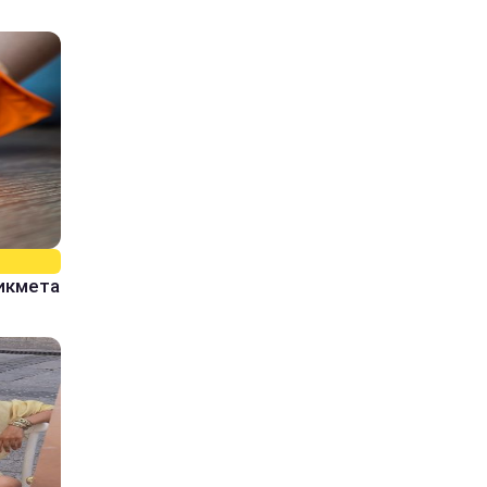
рикмета