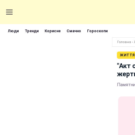
Люди
Тренди
Корисне
Смачно
Гороскопи
Головна
›
ЖИТТЯ
"Акт 
жерт
Памятни