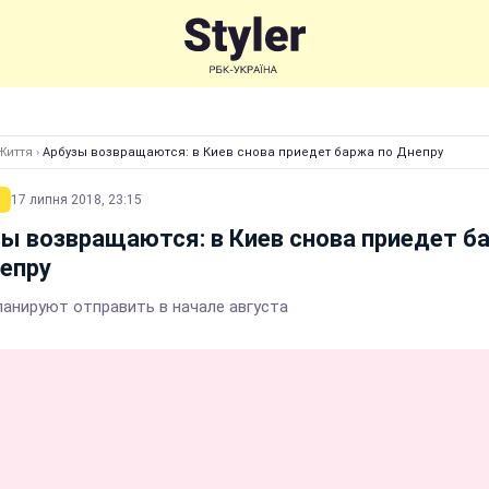
Життя
›
Арбузы возвращаются: в Киев снова приедет баржа по Днепру
17 липня 2018, 23:15
ы возвращаются: в Киев снова приедет б
епру
ланируют отправить в начале августа