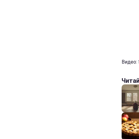
Видео: 
Чита