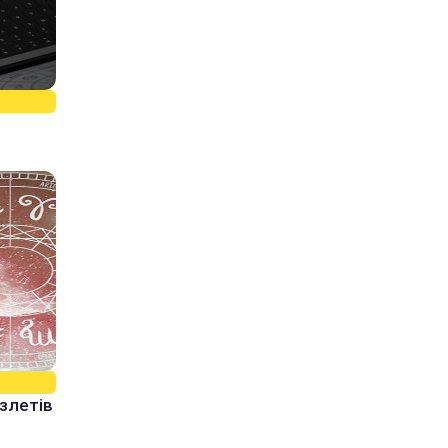
 злетів