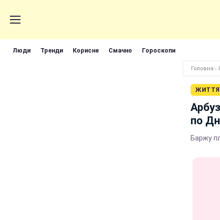
Люди
Тренди
Корисне
Смачно
Гороскопи
Головна
›
ЖИТТЯ
Арбуз
по Дн
Баржу п