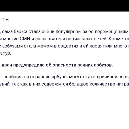
 ТСН
, сама баржа стала очень популярной, за ее перемещениям
и многие СМИ и пользователи социальных сетей. Кроме то
с арбузами стала мемом в соцсетях и ей посвятили много
атур.
,
врач предупредила об опасности ранних арбузов.
т сообщила, что ранние арбузы могут стать причиной сер
ений, так как в них содержится большое количество нитра