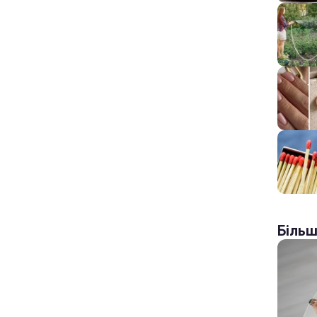
Більш