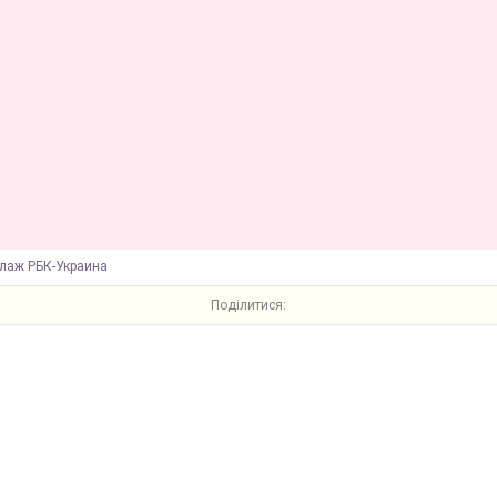
ллаж РБК-Украина
Поділитися: