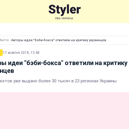
Життя
›
Авторы идеи "бэби-бокса" ответили на критику украинцев
17 жовтня 2018, 13:48
ы идеи "бэби-бокса" ответили на критику
инцев
акетов уже выдано более 30 тысяч в 23 регионах Украины