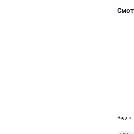
Смот
Видео: