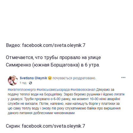
Видео: facebook.com/sveta.oleynik.7
Отмечается, что трубы прорвало на улице
Симиренко (южная Борщаговка) в 6 утра.
Скрин: facebook.com/sveta.oleynik.7