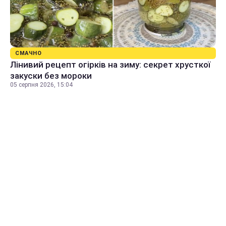
СМАЧНО
Лінивий рецепт огірків на зиму: секрет хрусткої
закуски без мороки
05 серпня 2026, 15:04