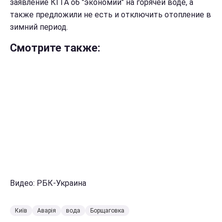
заявление КГГА об "экономии" на горячей воде, а
также предложили не есть и отключить отопление в
зимний период.
Смотрите также:
Видео: РБК-Украина
Київ
Аварія
вода
Борщаговка