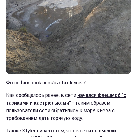
Фото: facebook.com/sveta.oleynik.7
Как сообщалось ранее, в сети
начался флешмоб "с
тазиками и кастрюльками"
- таким образом
пользователи сети обратились к мэру Киева с
требованием дать горячую воду.
Также Styler писал о том, что в сети
высмеяли