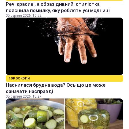
Речі красиві, а образ дивний: стилістка
пояснила помилку, яку роблять усі модниці
05 серпня 2026, 15:52
ГОРОСКОПИ
Наснилася брудна вода? Ось що це може
означати насправді
05 серпня 2026, 15:27