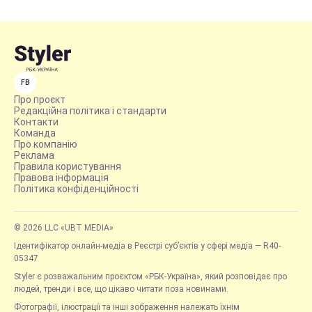
FB
Про проєкт
Редакційна політика і стандарти
Контакти
Команда
Про компанію
Реклама
Правила користування
Правова інформація
Політика конфіденційності
© 2026 LLC «UBT MEDIA»
Ідентифікатор онлайн-медіа в Реєстрі суб’єктів у сфері медіа — R40-
05347
Styler є розважальним проєктом «РБК-Україна», який розповідає про
людей, тренди і все, що цікаво читати поза новинами.
Фотографії, ілюстрації та інші зображення належать їхнім