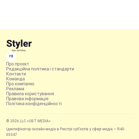
FB
Про проєкт
Редакційна політика і стандарти
Контакти
Команда
Про компанію
Реклама
Правила користування
Правова інформація
Політика конфіденційності
© 2026 LLC «UBT MEDIA»
Ідентифікатор онлайн-медіа в Реєстрі суб’єктів у сфері медіа — R40-
05347