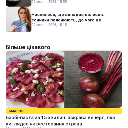
09 серпня 2026, 15:55
Наснилося, що випадає волосся:
сонники пояснюють, до чого це
09 серпня 2026, 15:15
Більше цікавого
СМАЧНО
Барбі-паста за 15 хвилин: яскрава вечеря, яка
виглядає як ресторанна страва