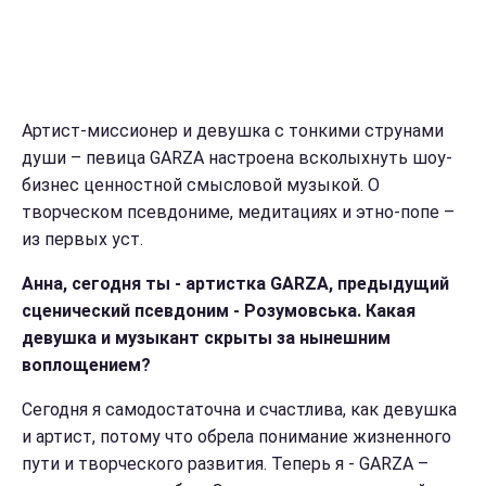
Артист-миссионер и девушка с тонкими струнами
души – певица GARZA настроена всколыхнуть шоу-
бизнес ценностной смысловой музыкой. О
творческом псевдониме, медитациях и этно-попе –
из первых уст.
Анна, сегодня ты - артистка GARZA, предыдущий
сценический псевдоним - Розумовська. Какая
девушка и музыкант скрыты за нынешним
воплощением?
Сегодня я самодостаточна и счастлива, как девушка
и артист, потому что обрела понимание жизненного
пути и творческого развития. Теперь я - GARZA –