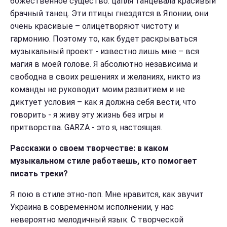
божественное существо: цапля танцевала красивый
брачный танец. Эти птицы гнездятся в Японии, они
очень красивые – олицетворяют чистоту и
гармонию. Поэтому то, как будет раскрываться
музыкальный проект - известно лишь мне – вся
магия в моей голове. Я абсолютно независима и
свободна в своих решениях и желаниях, никто из
команды не руководит моим развитием и не
диктует условия – как я должна себя вести, что
говорить - я живу эту жизнь без игры и
притворства. GARZA - это я, настоящая.
Расскажи о своем творчестве
:
в каком
музыкальном стиле работаешь, кто помогает
писать треки?
Я пою в стиле этно-поп. Мне нравится, как звучит
Украина в современном исполнении, у нас
невероятно мелодичный язык. С творческой