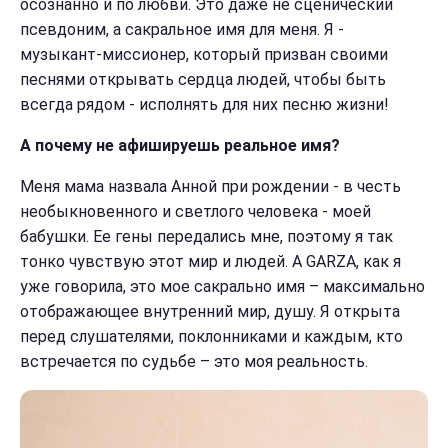
осознанно и по любви. Это даже не сценический
псевдоним, а сакральное имя для меня. Я -
музыкант-миссионер, который призван своими
песнями открывать сердца людей, чтобы быть
всегда рядом - исполнять для них песню жизни!
А почему не афишируешь реальное имя?
Меня мама назвала Анной при рождении - в честь
необыкновенного и светлого человека - моей
бабушки. Ее гены передались мне, поэтому я так
тонко чувствую этот мир и людей. А GARZA, как я
уже говорила, это мое сакрально имя – максимально
отображающее внутренний мир, душу. Я открыта
перед слушателями, поклонниками и каждым, кто
встречается по судьбе – это моя реальность.