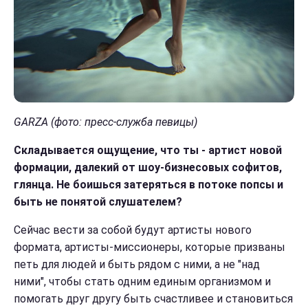
GARZA
(фото: пресс-служба певиц
ы
)
Складывается ощущение, что
т
ы - артист новой
формации, далекий от шоу-бизнесовых софитов,
глянца. Не бои
шься
затеряться в потоке попсы и
быть не понятой слушателем?
Сейчас вести за собой будут артисты нового
формата, артисты-миссионеры, которые призваны
петь для людей и быть рядом с ними, а не "над
ними", чтобы стать одним единым организмом и
помогать друг другу быть счастливее и становиться