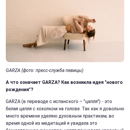
GARZA
(фото: пресс-служба певиц
ы
)
А что означает GARZA? Как возникла идея "нового
рождения"?
GARZA (в переводе с испанского – "цапля") - это
белая цапля с хохолком на голове. Так как я довольно
много времени уделяю духовным практикам, во
время одной из медитаций я увидела это