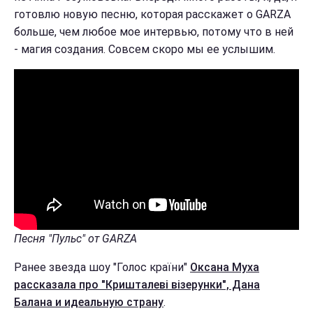
готовлю новую песню, которая расскажет о GARZA
больше, чем любое мое интервью, потому что в ней
- магия создания. Совсем скоро мы ее услышим.
Песня "Пульс" от GARZA
Ранее звезда шоу "Голос країни"
Оксана Муха
рассказала про "Кришталеві візерунки", Дана
Балана и идеальную страну
.