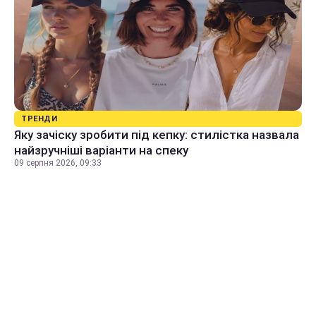
ТРЕНДИ
Яку зачіску зробити під кепку: стилістка назвала
найзручніші варіанти на спеку
09 серпня 2026, 09:33