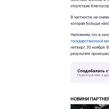
отсутствие благоустр
В частности, на сним
которая больше напо
Напомним, что в ок
государственный мо
четверг, 30 ноября. 
результате происшес
Сподобалась с
Поділіться нею з др