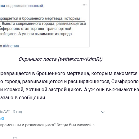
Скриншот поста (twitter.com/KrimRt)
превращается в брошенного мертвеца, которым лакомятся
о города, развивающегося и расширяющегося, Симферопо
й клоакой, вотчиной застройщиков. А уж они выжимают из
казано в сообщении.