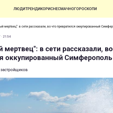
ЛЮДИ
ТРЕНДИ
КОРИСНЕ
СМАЧНО
ГОРОСКОПИ
ый мертвец": в сети рассказали, во что превратился оккупированный Симфе
· 21:54
мертвец": в сети рассказали, во
ся оккупированный Симферополь
 застройщиков