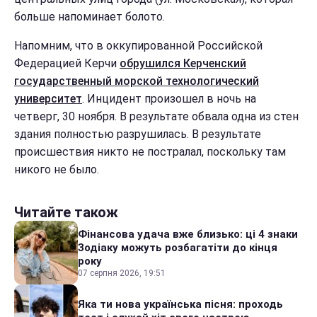
больше напоминает болото.
Напомним, что в оккупированной Российской
Федерацией Керчи
обрушился Керченский
государственный морской технологический
университет
. Инцидент произошел в ночь на
четверг, 30 ноября. В результате обвала одна из стен
здания полностью разрушилась. В результате
происшествия никто не постралал, поскольку там
никого не было.
Читайте також
Фінансова удача вже близько: ці 4 знаки
Зодіаку можуть розбагатіти до кінця
року
07 серпня 2026, 19:51
Яка ти нова українська пісня: проходь