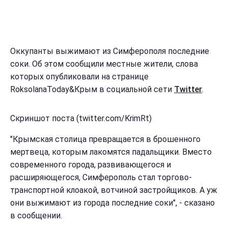
Оккупанты выжимают из Симферополя последние
соки. Об этом сообщили местные жители, слова
которых опубликовали на странице
RoksolanaToday&Крым‏ в социальной сети
Twitter
.
Скриншот поста (twitter.com/KrimRt)
"Крымская столица превращается в брошенного
мертвеца, которым лакомятся падальщики. Вместо
современного города, развивающегося и
расширяющегося, Симферополь стал торгово-
транспортной клоакой, вотчиной застройщиков. А уж
они выжимают из города последние соки", - сказано
в сообщении.