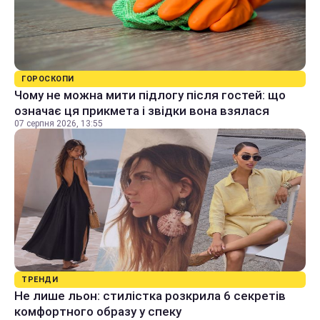
ГОРОСКОПИ
Чому не можна мити підлогу після гостей: що
означає ця прикмета і звідки вона взялася
07 серпня 2026, 13:55
ТРЕНДИ
Не лише льон: стилістка розкрила 6 секретів
комфортного образу у спеку