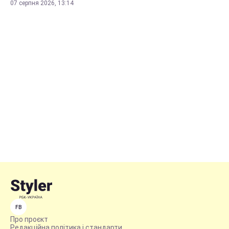
07 серпня 2026, 13:14
FB
Про проєкт
Редакційна політика і стандарти