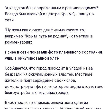
"А когда он был современным и развивающимся?
Всегда был клоакой в центре Крыма", - пишут в
сети.
"Ну прям как сюжет для фильма какого-то,
например, "Крым, путь на родину", - отметили в
комментариях.
Ранее
в сети показали фото плачевного состояния
улиц в оккупированной Ялте
.
Сообщается, что город приходит в упадок из-за
безразличия оккупационных властей. Местные
жители, в подтверждение своих слов,
демонстрируют фото, на котором видно отсутствие
благоустройства на улицах города.
В частности, на снимках запечатлена одна из
центральных улиц города (ул. Московская), которая