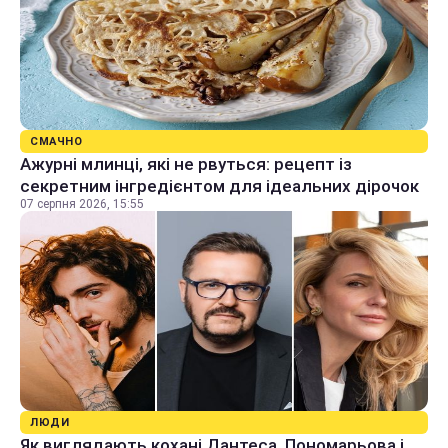
СМАЧНО
Ажурні млинці, які не рвуться: рецепт із
секретним інгредієнтом для ідеальних дірочок
07 серпня 2026, 15:55
ЛЮДИ
Як виглядають кохані Дантеса, Пономарьова і