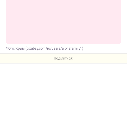
Фото: Крым (pixabay.com/ru/users/alohafamily1)
Поділитися: