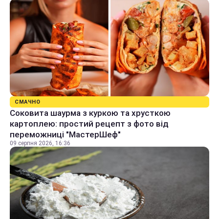
СМАЧНО
Соковита шаурма з куркою та хрусткою
картоплею: простий рецепт з фото від
переможниці "МастерШеф"
09 серпня 2026, 16:36