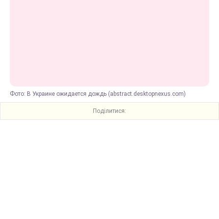
Фото: В Украине ожидается дождь (abstract.desktopnexus.com)
Поділитися: