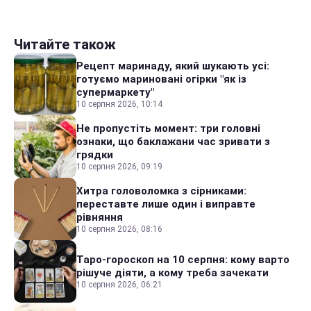
Читайте також
Рецепт маринаду, який шукають усі:
готуємо мариновані огірки "як із
супермаркету"
10 серпня 2026, 10:14
Не пропустіть момент: три головні
ознаки, що баклажани час зривати з
грядки
10 серпня 2026, 09:19
Хитра головоломка з сірниками:
переставте лише один і виправте
рівняння
10 серпня 2026, 08:16
Таро-гороскоп на 10 серпня: кому варто
рішуче діяти, а кому треба зачекати
10 серпня 2026, 06:21