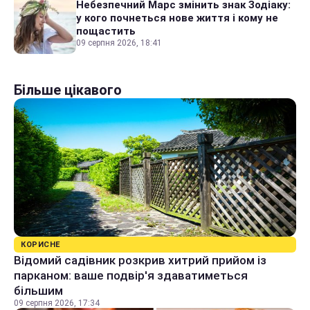
Небезпечний Марс змінить знак Зодіаку:
у кого почнеться нове життя і кому не
пощастить
09 серпня 2026, 18:41
Більше цікавого
КОРИСНЕ
Відомий садівник розкрив хитрий прийом із
парканом: ваше подвір'я здаватиметься
більшим
09 серпня 2026, 17:34