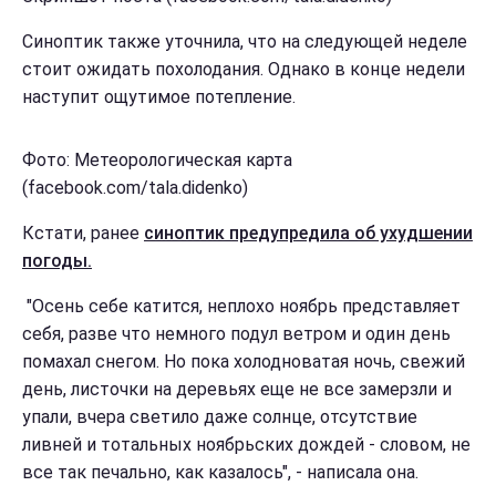
Синоптик также уточнила, что на следующей неделе
стоит ожидать похолодания. Однако в конце недели
наступит ощутимое потепление.
Фото: Метеорологическая карта
(facebook.com/tala.didenko)
Кстати, ранее
синоптик предупредила об ухудшении
погоды.
"Осень себе катится, неплохо ноябрь представляет
себя, разве что немного подул ветром и один день
помахал снегом. Но пока холодноватая ночь, свежий
день, листочки на деревьях еще не все замерзли и
упали, вчера светило даже солнце, отсутствие
ливней и тотальных ноябрьских дождей - словом, не
все так печально, как казалось", - написала она.