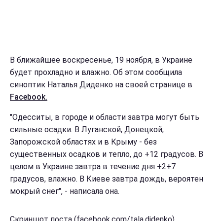
В ближайшее воскресенье, 19 ноября, в Украине
будет прохладно и влажно. Об этом сообщила
синоптик Наталья Диденко на своей странице в
Facebook.
"Одесситы, в городе и области завтра могут быть
сильные осадки. В Луганской, Донецкой,
Запорожской областях и в Крыму - без
существенных осадков и тепло, до +12 градусов. В
целом в Украине завтра в течение дня +2+7
градусов, влажно. В Киеве завтра дождь, вероятен
мокрый снег", - написала она.
Скриншот поста (facebook.com/tala.didenko)