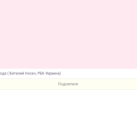
ода ( Виталий Носач, РБК-Украина)
Поділитися: