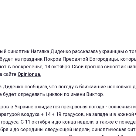
ый синоптик Наталка Диденко рассказала украинцам о том
 будет на праздник Покров Пресвятой Богородицы, котор
ют в воскресенье, 14 октября. Свой прогноз синоптик нап
на сайте
Opinionua.
а Диденко сообщила, что погоду в ближайшие несколько д
е будет определять циклон по имени Виктор.
ров в Украине ожидается прекрасная погода - солнечная и 
ратурой воздуха + 14 + 19 градусов, на западе и в южной 
 градуса. С 11 октября и до конца недели, а также с понеде
ября и до середины следующей недели, синоптическая сит