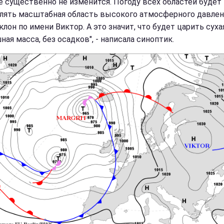
е существенно не изменится. Погоду всех областей будет
лять масштабная область высокого атмосферного давлен
лон по имени Виктор. А это значит, что будет царить суха
ая масса, без осадков", - написала синоптик.