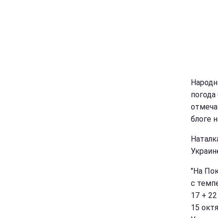
Народн
погода
отмеча
блоге 
Наталк
Украин
"На Пок
с темпе
17 + 22
15 окт