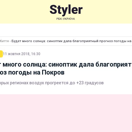
Життя
›
Будет много солнца: синоптик дала благоприятный прогноз погоды на
11 жовтня 2018, 16:30
 много солнца: синоптик дала благоприя
оз погоды на Покров
орых регионах воздух прогреется до +23 градусов