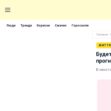
Люди
Тренди
Корисне
Смачно
Гороскопи
Головна
›
ЖИТТЯ
Будет
прогн
В некот