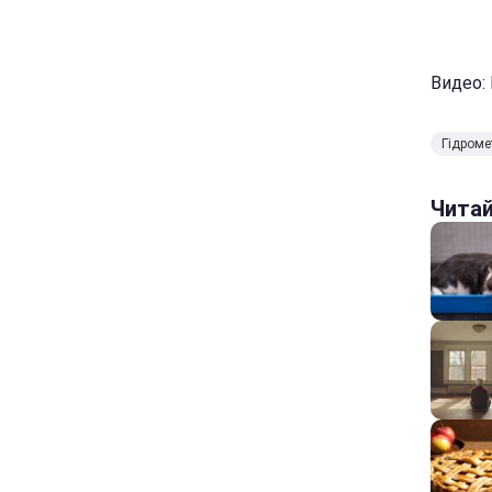
Видео:
Гідроме
Чита