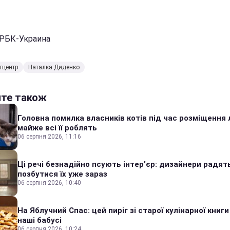
 РБК-Украина
тцентр
Наталка Диденко
йте також
Головна помилка власників котів під час розміщення 
майже всі її роблять
06 серпня 2026, 11:16
Ці речі безнадійно псують інтер'єр: дизайнери радят
позбутися їх уже зараз
06 серпня 2026, 10:40
На Яблучний Спас: цей пиріг зі старої кулінарної книги
наші бабусі
06 серпня 2026, 10:24