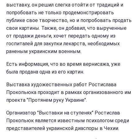
выставку, он решил слегка отойти от традиций и
попробовать не только продемонстрировать
публике свое творчество, но и попробовать продать
свои картины. Также, он добавил, что вырученные
от продажи деньги, хочет передать одному из
госпиталей для закупки лекарств, необходимых
раненым украинским военным.
Есть информация, что во время вернисажа, уже
была продана одна из его картин.
Выставка художественных работ Ростислава
Прокопьюка проходит в рамках организованного им
проекта "Протянем руку Украине".
Организатор "Выставки на ступенях" Ростислав
Прокопьюк является известным психологом среди
представителей украинской диаспоры в Чехии.