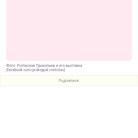
Фото: Ростислав Прокопьюк и его выставка
(facebook.com/prokopjuk.rostislav)
Поділитися: