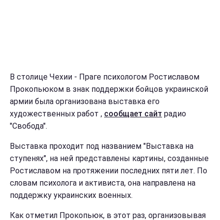
В столице Чехии - Праге психологом Ростиславом
Прокопьюком в знак поддержки бойцов украинской
армии была организована выставка его
художественных работ ,
сообщает сайт
радио
"Свобода".
Выставка проходит под названием "Выставка на
ступенях", на ней представлены картины, созданные
Ростиславом на протяжении последних пяти лет. По
словам психолога и активиста, она направлена на
поддержку украинских военных.
Как отметил Прокопьюк, в этот раз, организовывая