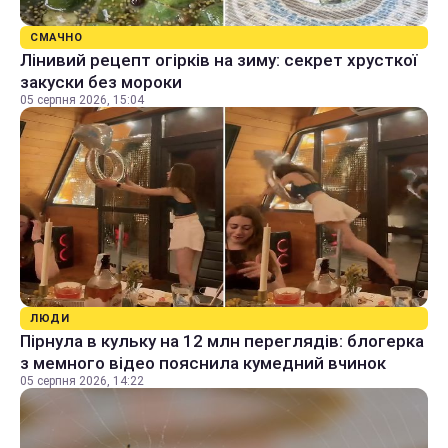
СМАЧНО
Лінивий рецепт огірків на зиму: секрет хрусткої
закуски без мороки
05 серпня 2026, 15:04
ЛЮДИ
Пірнула в кульку на 12 млн переглядів: блогерка
з мемного відео пояснила кумедний вчинок
05 серпня 2026, 14:22