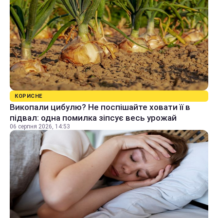
КОРИСНЕ
Викопали цибулю? Не поспішайте ховати її в
підвал: одна помилка зіпсує весь урожай
06 серпня 2026, 14:53