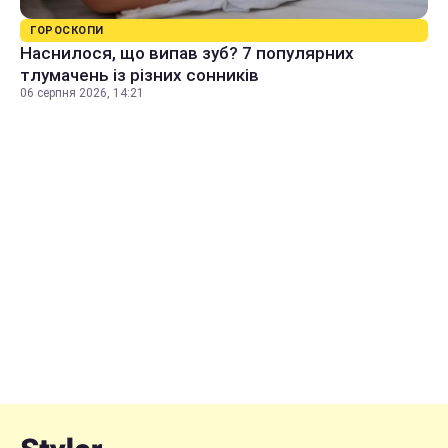
ГОРОСКОПИ
Наснилося, що випав зуб? 7 популярних
тлумачень із різних сонників
06 серпня 2026, 14:21