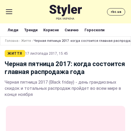
rbc.ua
Люди
Тренди
Корисне
Смачно
Гороскопи
Головна
›
Життя
›
Черная пятница 2017: когда состоится главная распрода
ЖИТТЯ
17 листопада 2017, 15:45
Черная пятница 2017: когда состоится
главная распродажа года
Черная пятница 2017 (Black friday) - день грандиозных
скидок и тотальных распродаж пройдет во всем мире в
конце ноября