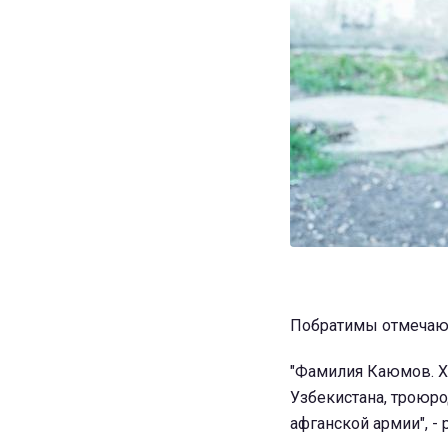
Побратимы отмечают
"Фамилия Каюмов. Ха
Узбекистана, троюр
афганской армии", -