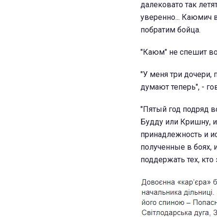
далековато так летят
уверенно... Каюмич в
побратим бойца.
"Каюм" не спешит в
"У меня три дочери, 
думают теперь", - го
"Пятый год подряд в
Будду или Кришну, 
принадлежность и и
полученные в боях, 
поддержать тех, кто