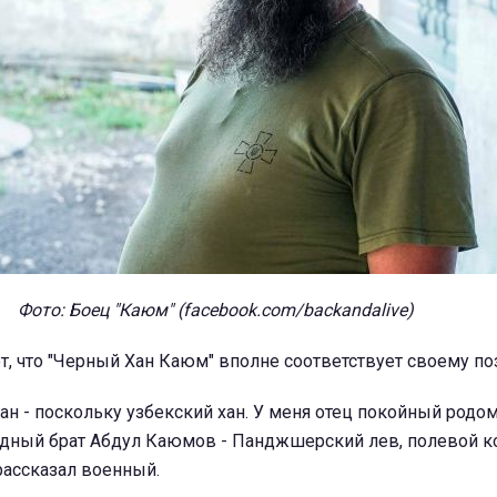
Фото: Боец "Каюм" (facebook.com/backandalive)
, что "Черный Хан Каюм" вполне соответствует своему п
н - поскольку узбекский хан. У меня отец покойный родом
одный брат Абдул Каюмов - Панджшерский лев, полевой 
 рассказал военный.