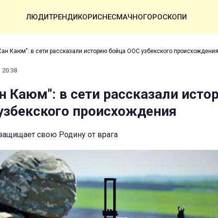
ЛЮДИ
ТРЕНДИ
КОРИСНЕ
СМАЧНО
ГОРОСКОПИ
Хан Каюм": в сети рассказали историю бойца ООС узбекского происхождени
 20:38
н Каюм": в сети рассказали исто
узбекского происхождения
защищает свою Родину от врага