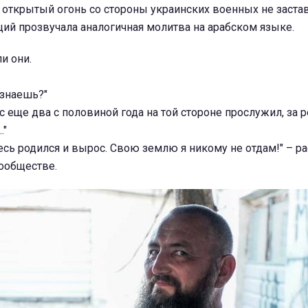
а открытый огонь со стороны украинских военных не заста
ций прозвучала аналогичная молитва на арабском языке.
ли они.
 знаешь?"
с еще два с половиной года на той стороне прослужил, за р
."
десь родился и вырос. Свою землю я никому не отдам!" – ра
сообществе.