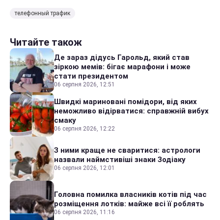
телефонный трафик
Читайте також
Де зараз дідусь Гарольд, який став
зіркою мемів: бігає марафони і може
стати президентом
06 серпня 2026, 12:51
Швидкі мариновані помідори, від яких
неможливо відірватися: справжній вибух
смаку
06 серпня 2026, 12:22
З ними краще не сваритися: астрологи
назвали наймстивіші знаки Зодіаку
06 серпня 2026, 12:01
Головна помилка власників котів під час
розміщення лотків: майже всі її роблять
06 серпня 2026, 11:16