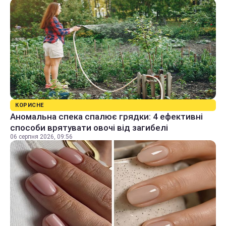
КОРИСНЕ
Аномальна спека спалює грядки: 4 ефективні
способи врятувати овочі від загибелі
06 серпня 2026, 09:56