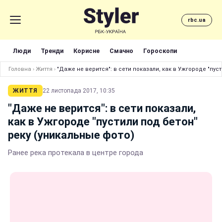
rbc.ua
Люди
Тренди
Корисне
Смачно
Гороскопи
Головна
›
Життя
›
"Даже не верится": в сети показали, как в Ужгороде "пус
ЖИТТЯ
22 листопада 2017, 10:35
"Даже не верится": в сети показали,
как в Ужгороде "пустили под бетон"
реку (уникальные фото)
Ранее река протекала в центре города