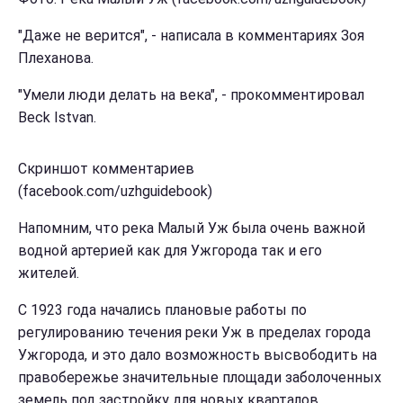
"Даже не верится", - написала в комментариях Зоя
Плеханова.
"Умели люди делать на века", - прокомментировал
Beck Istvan.
Скриншот комментариев
(facebook.com/uzhguidebook)
Напомним, что река Малый Уж была очень важной
водной артерией как для Ужгорода так и его
жителей.
С 1923 года начались плановые работы по
регулированию течения реки Уж в пределах города
Ужгорода, и это дало возможность высвободить на
правобережье значительные площади заболоченных
земель под застройку для новых кварталов.