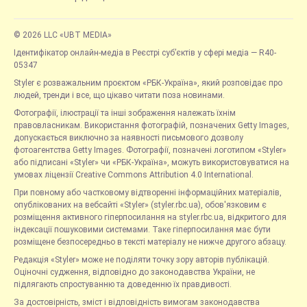
© 2026 LLC «UBT MEDIA»
Ідентифікатор онлайн-медіа в Реєстрі суб’єктів у сфері медіа — R40-
05347
Styler є розважальним проєктом «РБК-Україна», який розповідає про
людей, тренди і все, що цікаво читати поза новинами.
Фотографії, ілюстрації та інші зображення належать їхнім
правовласникам. Використання фотографій, позначених Getty Images,
допускається виключно за наявності письмового дозволу
фотоагентства Getty Images. Фотографії, позначені логотипом «Styler»
або підписані «Styler» чи «РБК-Україна», можуть використовуватися на
умовах ліцензії Creative Commons Attribution 4.0 International.
При повному або частковому відтворенні інформаційних матеріалів,
опублікованих на вебсайті «Styler» (styler.rbc.ua), обов'язковим є
розміщення активного гіперпосилання на styler.rbc.ua, відкритого для
індексації пошуковими системами. Таке гіперпосилання має бути
розміщене безпосередньо в тексті матеріалу не нижче другого абзацу.
Редакція «Styler» може не поділяти точку зору авторів публікацій.
Оціночні судження, відповідно до законодавства України, не
підлягають спростуванню та доведенню їх правдивості.
За достовірність, зміст і відповідність вимогам законодавства