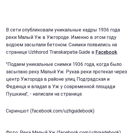
В сети опубликовали уникальные кадры 1936 года
реки Малый Уж в Ужгороде. Именно в этом году
водоем засыпали бетоном. Снимки появились на
странице Uzhhorod Transkarpatia Guide в
Facebook
.
"Подаем уникальные снимки 1936 года, когда было
засыпано реку Малый Уж. Рукав реки протекал через
центр Ужгорода в районе улиц Подградская и
Фединца и впадал в Уж у современной площади
Пушкина", - написали на странице.
Скриншот (facebook.com/uzhguidebook)
Фото: Река Малый Уж (facebook.com/uzhguidebook)