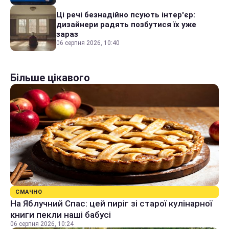
Ці речі безнадійно псують інтер'єр:
дизайнери радять позбутися їх уже
зараз
06 серпня 2026, 10:40
Більше цікавого
СМАЧНО
На Яблучний Спас: цей пиріг зі старої кулінарної
книги пекли наші бабусі
06 серпня 2026, 10:24