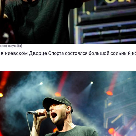
пресс-служба)
я, в киевском Дворце Спорта состоялся большой сольный к