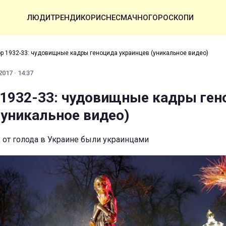
ЛЮДИ
ТРЕНДИ
КОРИСНЕ
СМАЧНО
ГОРОСКОПИ
р 1932-33: чудовищные кадры геноцида украинцев (уникальное видео)
017 · 14:37
1932-33: чудовищные кадры ген
(уникальное видео)
 от голода в Украине были украинцами