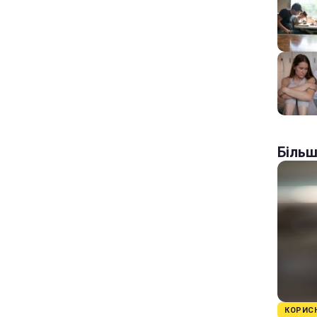
Більш
КОРИС