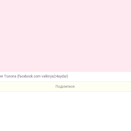
я Толопа (facebook.com valkirya24aydar)
Поділитися: