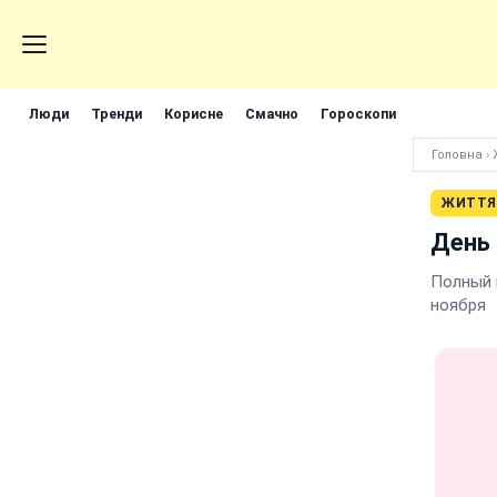
Люди
Тренди
Корисне
Смачно
Гороскопи
Головна
›
ЖИТТЯ
День 
Полный 
ноября