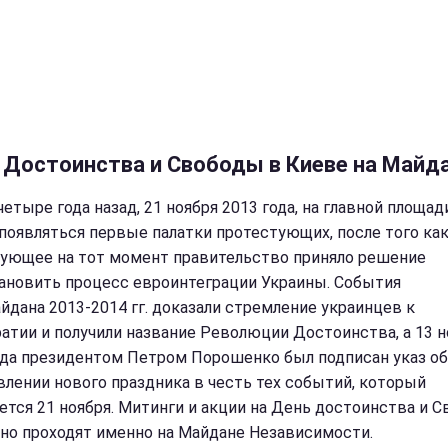
 Достоинства и Свободы в Киеве на Майд
етыре года назад, 21 ноября 2013 года, на главной площад
 появляться первые палатки протестующих, после того ка
ующее на тот момент правительство приняло решение
ановить процесс евроинтеграции Украины. События
йдана 2013-2014 гг. доказали стремление украинцев к
атии и получили название Революции Достоинства, а 13 н
ода президентом Петром Порошенко был подписан указ об
влении нового праздника в честь тех событий, который
ется 21 ноября. Митинги и акции на День достоинства и 
но проходят именно на Майдане Независимости.