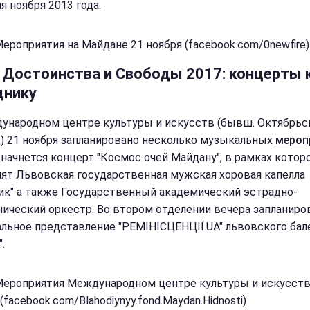
я ноября 2013 года.
Мероприятия на Майдане 21 ноября (facebook.com/0newfire)
 Достоинства и Свободы 2017: концерты 
днику
ународном центре культуры и искусств (бывш. Октябрьс
) 21 ноября запланировано несколько музыкальных
мероп
0 начнется концерт "Космос очей Майдану", в рамках котор
ят Львовская государственная мужская хоровая капелла
ик" а также Государственный академический эстрадно-
ический оркестр. Во втором отделении вечера запланиро
льное представление "РЕМІНІСЦЕНЦІЇ.UA" львовского бал
".
Мероприятия Международном центре культуры и искусств
(facebook.com/Blahodiynyy.fond.Maydan.Hidnosti)